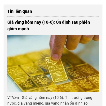
Tin liên quan
Giá vàng hôm nay (10-6): Ổn định sau phiên
giảm mạnh
VTV.vn - Giá vàng hôm nay (10-6): Thị trường trong
nước, giá vàng miếng, giá vàng nhẫn ổn định so...