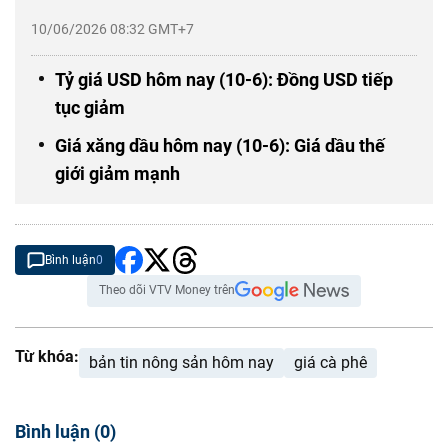
10/06/2026 08:32 GMT+7
Tỷ giá USD hôm nay (10-6): Đồng USD tiếp
tục giảm
Giá xăng dầu hôm nay (10-6): Giá dầu thế
giới giảm mạnh
Bình luận
0
Theo dõi VTV Money trên
Từ khóa:
bản tin nông sản hôm nay
giá cà phê
Bình luận
(
0
)