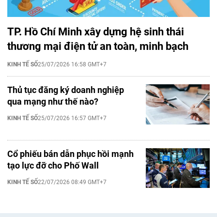
TP. Hồ Chí Minh xây dựng hệ sinh thái
thương mại điện tử an toàn, minh bạch
KINH TẾ SỐ
25/07/2026 16:58 GMT+7
Thủ tục đăng ký doanh nghiệp
qua mạng như thế nào?
KINH TẾ SỐ
25/07/2026 16:57 GMT+7
Cổ phiếu bán dẫn phục hồi mạnh
tạo lực đỡ cho Phố Wall
KINH TẾ SỐ
22/07/2026 08:49 GMT+7