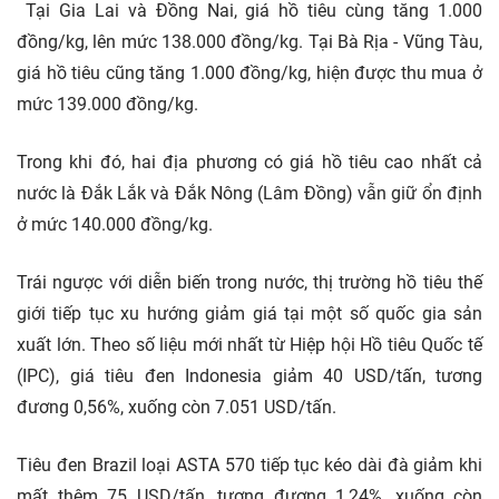
Tại Gia Lai và Đồng Nai, giá hồ tiêu cùng tăng 1.000
đồng/kg, lên mức 138.000 đồng/kg. Tại Bà Rịa - Vũng Tàu,
giá hồ tiêu cũng tăng 1.000 đồng/kg, hiện được thu mua ở
mức 139.000 đồng/kg.
Trong khi đó, hai địa phương có giá hồ tiêu cao nhất cả
nước là Đắk Lắk và Đắk Nông (Lâm Đồng) vẫn giữ ổn định
ở mức 140.000 đồng/kg.
Trái ngược với diễn biến trong nước, thị trường hồ tiêu thế
giới tiếp tục xu hướng giảm giá tại một số quốc gia sản
xuất lớn. Theo số liệu mới nhất từ Hiệp hội Hồ tiêu Quốc tế
(IPC), giá tiêu đen Indonesia giảm 40 USD/tấn, tương
đương 0,56%, xuống còn 7.051 USD/tấn.
Tiêu đen Brazil loại ASTA 570 tiếp tục kéo dài đà giảm khi
mất thêm 75 USD/tấn, tương đương 1,24%, xuống còn