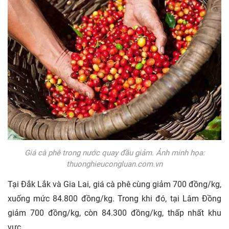
Giá cà phê trong nước quay đầu giảm. Ảnh minh họa:
thuonghieucongluan.com.vn
Tại Đắk Lắk và Gia Lai, giá cà phê cùng giảm 700 đồng/kg,
xuống mức 84.800 đồng/kg. Trong khi đó, tại Lâm Đồng
giảm 700 đồng/kg, còn 84.300 đồng/kg, thấp nhất khu
vực.