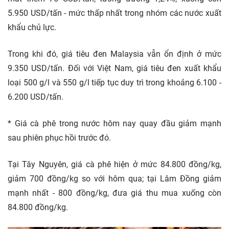
5.950 USD/tấn - mức thấp nhất trong nhóm các nước xuất
khẩu chủ lực.
Trong khi đó, giá tiêu đen Malaysia vẫn ổn định ở mức
9.350 USD/tấn. Đối với Việt Nam, giá tiêu đen xuất khẩu
loại 500 g/l và 550 g/l tiếp tục duy trì trong khoảng 6.100 -
6.200 USD/tấn.
* Giá cà phê trong nước hôm nay quay đầu giảm mạnh
sau phiên phục hồi trước đó.
Tại Tây Nguyên, giá cà phê hiện ở mức 84.800 đồng/kg,
giảm 700 đồng/kg so với hôm qua; tại Lâm Đồng giảm
mạnh nhất - 800 đồng/kg, đưa giá thu mua xuống còn
84.800 đồng/kg.