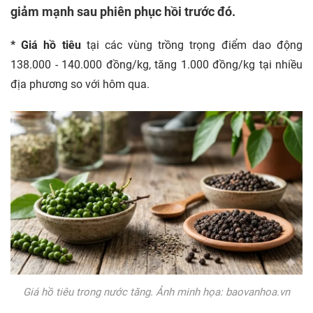
giảm mạnh sau phiên phục hồi trước đó.
* Giá hồ tiêu
tại các vùng trồng trọng điểm dao động
138.000 - 140.000 đồng/kg, tăng 1.000 đồng/kg tại nhiều
địa phương so với hôm qua.
Giá hồ tiêu trong nước tăng. Ảnh minh họa: baovanhoa.vn