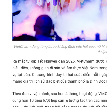
VietCharm đang từng bước khẳng định sức hút của mô hình
du lịc
Ra mắt từ dịp Tết Nguyên đán 2026, VietCharm được x
biểu diễn, không gian di sản và ẩm thực Việt Nam tron
vụ tại bàn. Chương trình duy trì hai suất diễn mỗi ng
mang giá trị lịch sử đặc biệt của thành phố là Dinh Độc 
Theo đơn vị vận hành, sau hơn 4 tháng hoạt động, VietC
cùng hơn 10 triệu lượt tiếp cận & tương tác trên các nề