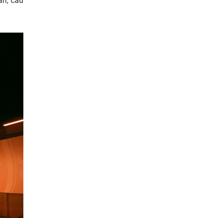
an, câu