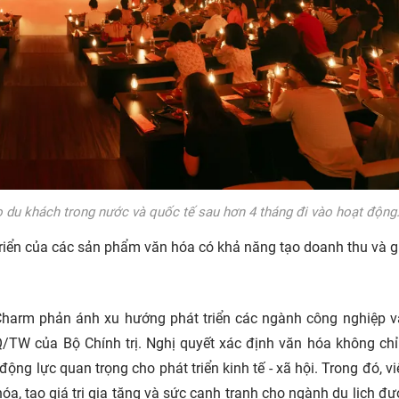
o du khách trong nước và quốc tế sau hơn 4 tháng đi vào hoạt động
triển của các sản phẩm văn hóa có khả năng tạo doanh thu và g
Charm phản ánh xu hướng phát triển các ngành công nghiệp 
/TW của Bộ Chính trị. Nghị quyết xác định văn hóa không chỉ
động lực quan trọng cho phát triển kinh tế - xã hội. Trong đó, vi
, tạo giá trị gia tăng và sức cạnh tranh cho ngành du lịch đ