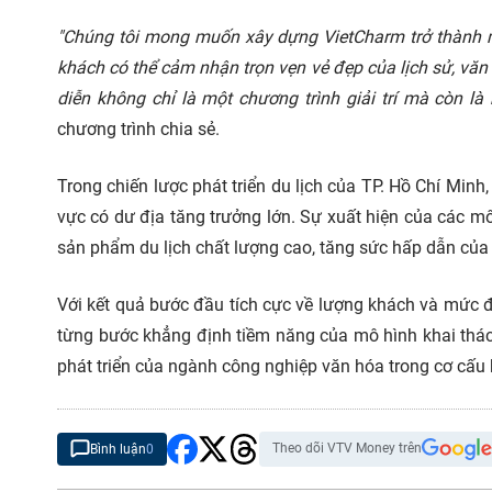
"Chúng tôi mong muốn xây dựng VietCharm trở thành m
khách có thể cảm nhận trọn vẹn vẻ đẹp của lịch sử, vă
diễn không chỉ là một chương trình giải trí mà còn l
chương trình chia sẻ.
Trong chiến lược phát triển du lịch của TP. Hồ Chí Min
vực có dư địa tăng trưởng lớn. Sự xuất hiện của các
sản phẩm du lịch chất lượng cao, tăng sức hấp dẫn của đ
Với kết quả bước đầu tích cực về lượng khách và mức 
từng bước khẳng định tiềm năng của mô hình khai thác g
phát triển của ngành công nghiệp văn hóa trong cơ cấu k
Theo dõi VTV Money trên
Bình luận
0