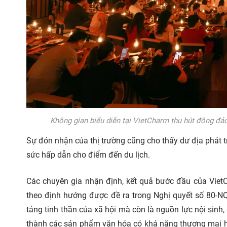
Không gian biểu diễn tại VietCharm thu hút đông đả
Sự đón nhận của thị trường cũng cho thấy dư địa phát 
sức hấp dẫn cho điểm đến du lịch.
Các chuyên gia nhận định, kết quả bước đầu của Viet
theo định hướng được đề ra trong Nghị quyết số 80-NQ
tảng tinh thần của xã hội mà còn là nguồn lực nội sinh, 
thành các sản phẩm văn hóa có khả năng thương mại hóa