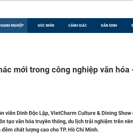
DOANH NGHIỆP
GÓC NHÌN
CẢNH GIÁC
DÂN SINH
hác mới trong công nghiệp văn hóa 
uôn viên Dinh Độc Lập, VietCharm Culture & Dining Show
ôn tạo văn hóa truyền thống, du lịch trải nghiệm trên nề
h đêm chất lượng cao cho TP. Hồ Chí Minh.