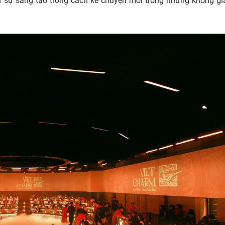
ần sự sáng tạo trong cách kể chuyện mới trong những không gi