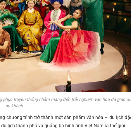
ang phục truyền thống nhằm mang đến trải nghiệm văn hóa đa giác q
du khách.
ựng chương trình trở thành một sản phẩm văn hóa – du lịch đặ
du lịch thành phố và quảng bá hình ảnh Việt Nam ra thế giới.