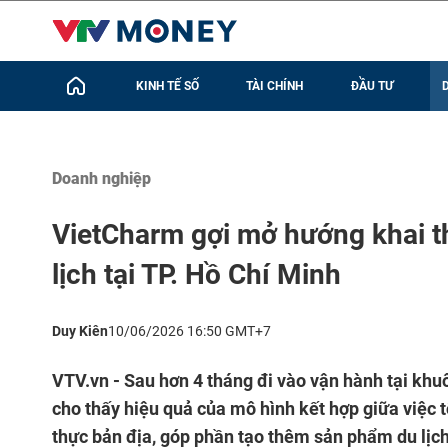
KINH TẾ SỐ
TÀI CHÍNH
ĐẦU TƯ
Doanh nghiệp
VietCharm gợi mở hướng khai t
lịch tại TP. Hồ Chí Minh
Duy Kiên
10/06/2026 16:50 GMT+7
VTV.vn - Sau hơn 4 tháng đi vào vận hành tại kh
cho thấy hiệu quả của mô hình kết hợp giữa việc t
thực bản địa, góp phần tạo thêm sản phẩm du lịc