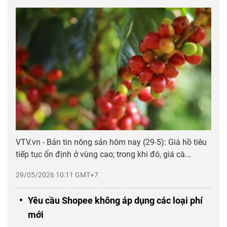
VTV.vn - Bản tin nông sản hôm nay (29-5): Giá hồ tiêu
tiếp tục ổn định ở vùng cao; trong khi đó, giá cà...
29/05/2026 10:11 GMT+7
Yêu cầu Shopee không áp dụng các loại phí
mới