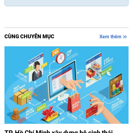
CÙNG CHUYÊN MỤC
Xem thêm
TP. Hồ Chí Minh xây dựng hệ sinh thái