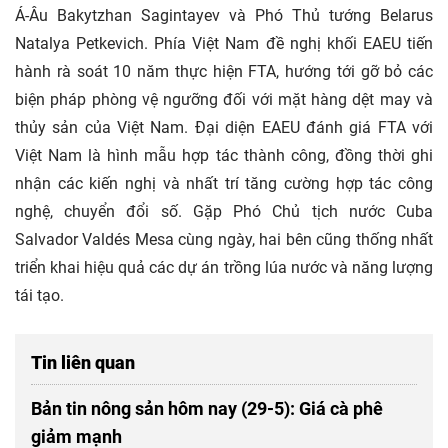
Á-Âu Bakytzhan Sagintayev và Phó Thủ tướng Belarus
Natalya Petkevich. Phía Việt Nam đề nghị khối EAEU tiến
hành rà soát 10 năm thực hiện FTA, hướng tới gỡ bỏ các
biện pháp phòng vệ ngưỡng đối với mặt hàng dệt may và
thủy sản của Việt Nam. Đại diện EAEU đánh giá FTA với
Việt Nam là hình mẫu hợp tác thành công, đồng thời ghi
nhận các kiến nghị và nhất trí tăng cường hợp tác công
nghệ, chuyển đổi số. Gặp Phó Chủ tịch nước Cuba
Salvador Valdés Mesa cùng ngày, hai bên cũng thống nhất
triển khai hiệu quả các dự án trồng lúa nước và năng lượng
tái tạo.
Tin liên quan
Bản tin nông sản hôm nay (29-5): Giá cà phê
giảm mạnh