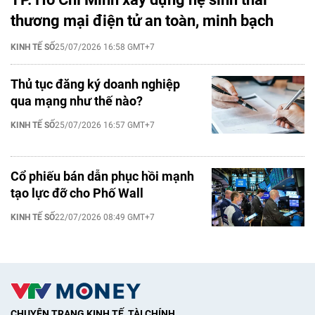
thương mại điện tử an toàn, minh bạch
KINH TẾ SỐ
25/07/2026 16:58 GMT+7
Thủ tục đăng ký doanh nghiệp
qua mạng như thế nào?
KINH TẾ SỐ
25/07/2026 16:57 GMT+7
Cổ phiếu bán dẫn phục hồi mạnh
tạo lực đỡ cho Phố Wall
KINH TẾ SỐ
22/07/2026 08:49 GMT+7
CHUYÊN TRANG KINH TẾ, TÀI CHÍNH