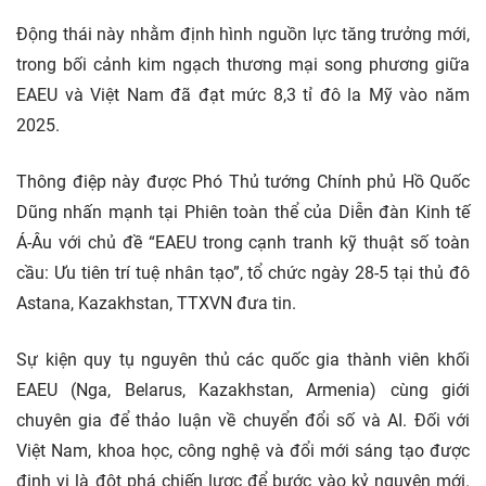
Động thái này nhằm định hình nguồn lực tăng trưởng mới,
trong bối cảnh kim ngạch thương mại song phương giữa
EAEU và Việt Nam đã đạt mức 8,3 tỉ đô la Mỹ vào năm
2025.
Thông điệp này được Phó Thủ tướng Chính phủ Hồ Quốc
Dũng nhấn mạnh tại Phiên toàn thể của Diễn đàn Kinh tế
Á-Âu với chủ đề “EAEU trong cạnh tranh kỹ thuật số toàn
cầu: Ưu tiên trí tuệ nhân tạo”, tổ chức ngày 28-5 tại thủ đô
Astana, Kazakhstan, TTXVN đưa tin.
Sự kiện quy tụ nguyên thủ các quốc gia thành viên khối
EAEU (Nga, Belarus, Kazakhstan, Armenia) cùng giới
chuyên gia để thảo luận về chuyển đổi số và AI. Đối với
Việt Nam, khoa học, công nghệ và đổi mới sáng tạo được
định vị là đột phá chiến lược để bước vào kỷ nguyên mới.