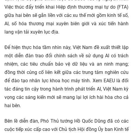
Việc thúc đẩy triển khai Hiệp định thương mại tự do (FTA)
giữa hai bên sẽ gắn liền với các xu thế mới gồm kinh tế số,
AI, số hóa thương mại xuyên biên giới và xúc tiến hành
lang vận tải xuyên lục địa.
Để hiện thực hóa tầm nhìn này, Việt Nam đề xuất thiết lập
một diễn đàn trao đổi chính sách về sử dụng AI có trách
nhiệm, các tiêu chuẩn bảo vệ dữ liệu và an ninh mạng;
đồng thời củng cố liên kết giữa các trung tâm nghiên cứu
để đào tạo nhân lực khoa học máy tính. Xem EAEU là đối
tác đáng tin cậy trong hành trình phát triển AI, Việt Nam kỳ
vọng các sáng kiến mới sẽ mang lại lợi ích hài hòa cho cả
hai bên.
Bên lề diễn đàn, Phó Thủ tướng Hồ Quốc Dũng đã có các
cuộc tiếp xúc cấp cao với Chủ tịch Hội đồng Ủy ban Kinh tế