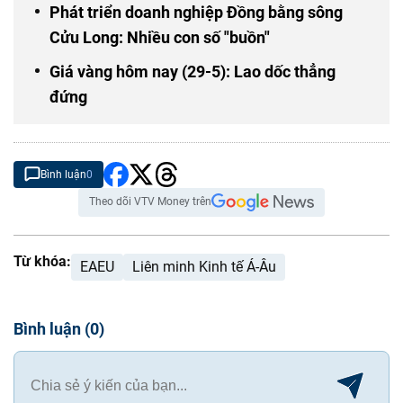
Phát triển doanh nghiệp Đồng bằng sông
Cửu Long: Nhiều con số "buồn"
Giá vàng hôm nay (29-5): Lao dốc thẳng
đứng
Bình luận
0
Theo dõi VTV Money trên
Từ khóa:
EAEU
Liên minh Kinh tế Á-Âu
Bình luận
(
0
)