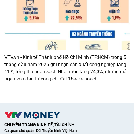
VTV.vn - Kinh tế Thành phố Hồ Chí Minh (TP.HCM) trong 5
tháng đầu năm 2026 ghi nhận sản xuất công nghiệp tăng
11%, tổng thu ngân sách Nhà nước tăng 24,3%, nhưng giải
ngân vốn đầu tư công chỉ đạt 16% kế hoạch.
CHUYÊN TRANG KINH TẾ, TÀI CHÍNH
Cơ quan chủ quản:
Đài Truyền hình Việt Nam