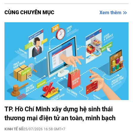
CÙNG CHUYÊN MỤC
Xem thêm
TP. Hồ Chí Minh xây dựng hệ sinh thái
thương mại điện tử an toàn, minh bạch
KINH TẾ SỐ
25/07/2026 16:58 GMT+7