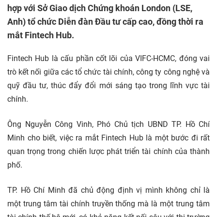
hợp với Sở Giao dịch Chứng khoán London (LSE,
Anh) tổ chức Diễn đàn Đầu tư cấp cao, đồng thời ra
mắt Fintech Hub.
Fintech Hub là cấu phần cốt lõi của VIFC-HCMC, đóng vai
trò kết nối giữa các tổ chức tài chính, công ty công nghệ và
quỹ đầu tư, thúc đẩy đổi mới sáng tạo trong lĩnh vực tài
chính.
Ông Nguyễn Công Vinh, Phó Chủ tịch UBND TP. Hồ Chí
Minh cho biết, việc ra mắt Fintech Hub là một bước đi rất
quan trọng trong chiến lược phát triển tài chính của thành
phố.
TP. Hồ Chí Minh đã chủ động định vị mình không chỉ là
một trung tâm tài chính truyền thống mà là một trung tâm