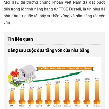
Mới đây, thị trường chứng khoán Việt Nam đã đạt bước
tiến trong lộ trình nâng hạng từ FTSE Fussell, là tín hiệu để
nhà đầu tư quốc tế thấy sự bền vững và sẵn sàng rót vốn
vào.
Tin liên quan
Đằng sau cuộc đua tăng vốn của nhà băng