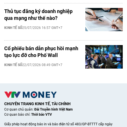
Thủ tục đăng ký doanh nghiệp
qua mạng như thế nào?
KINH TẾ SỐ
25/07/2026 16:57 GMT+7
Cổ phiếu bán dẫn phục hồi mạnh
tạo lực đỡ cho Phố Wall
KINH TẾ SỐ
22/07/2026 08:49 GMT+7
CHUYÊN TRANG KINH TẾ, TÀI CHÍNH
Cơ quan chủ quản:
Đài Truyền hình Việt Nam
Cơ quan báo chí:
Thời báo VTV
Giấy phép hoạt động báo in và báo điện tử số 483/GP-BTTTT cấp ngày