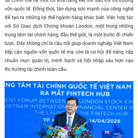
tài chính thế hệ mới, có khả năng kết nối sâu với thị trường
vốn quốc tế. Đồng thời, tận dụng sức mạnh của công nghệ
để tạo ra những lợi thế ngành hàng khác biệt. Việc hợp tác
với Sở Giao dịch Chứng khoán London, một trong những
trung tâm tài chính hàng đầu thế giới, là một bước đi chiến
lược. Đây không chỉ là cầu nối giúp doanh nghiệp Việt Nam
tiếp cận nguồn vốn quốc tế mà còn là cơ hội để nâng cấp
chuẩn mực quản trị, minh bạch và hội nhập sâu hơn vào
thị trường tài chính toàn cầu.