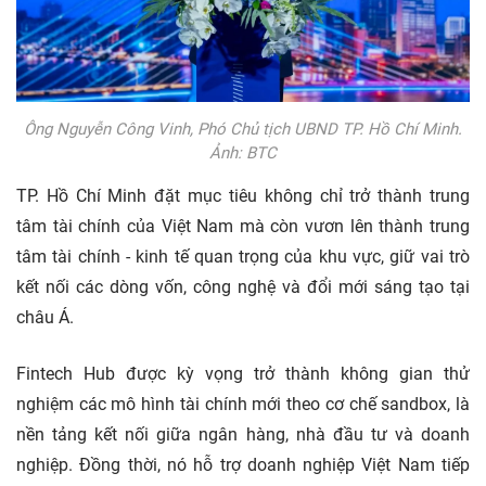
Ông Nguyễn Công Vinh, Phó Chủ tịch UBND TP. Hồ Chí Minh.
Ảnh: BTC
TP. Hồ Chí Minh đặt mục tiêu không chỉ trở thành trung
tâm tài chính của Việt Nam mà còn vươn lên thành trung
tâm tài chính - kinh tế quan trọng của khu vực, giữ vai trò
kết nối các dòng vốn, công nghệ và đổi mới sáng tạo tại
châu Á.
Fintech Hub được kỳ vọng trở thành không gian thử
nghiệm các mô hình tài chính mới theo cơ chế sandbox, là
nền tảng kết nối giữa ngân hàng, nhà đầu tư và doanh
nghiệp. Đồng thời, nó hỗ trợ doanh nghiệp Việt Nam tiếp