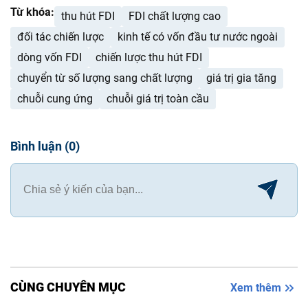
Từ khóa:
thu hút FDI
FDI chất lượng cao
đối tác chiến lược
kinh tế có vốn đầu tư nước ngoài
dòng vốn FDI
chiến lược thu hút FDI
chuyển từ số lượng sang chất lượng
giá trị gia tăng
chuỗi cung ứng
chuỗi giá trị toàn cầu
Bình luận
(
0
)
CÙNG CHUYÊN MỤC
Xem thêm