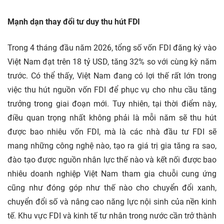
Mạnh dạn thay đổi tư duy thu hút FDI
Trong 4 tháng đầu năm 2026, tổng số vốn FDI đăng ký vào
Việt Nam đạt trên 18 tỷ USD, tăng 32% so với cùng kỳ năm
trước. Có thể thấy, Việt Nam đang có lợi thế rất lớn trong
việc thu hút nguồn vốn FDI để phục vụ cho nhu cầu tăng
trưởng trong giai đoạn mới. Tuy nhiên, tại thời điểm này,
điều quan trọng nhất không phải là mỗi năm sẽ thu hút
được bao nhiêu vốn FDI, mà là các nhà đầu tư FDI sẽ
mang những công nghệ nào, tạo ra giá trị gia tăng ra sao,
đào tạo được nguồn nhân lực thế nào và kết nối được bao
nhiêu doanh nghiệp Việt Nam tham gia chuỗi cung ứng
cũng như đóng góp như thế nào cho chuyển đổi xanh,
chuyển đổi số và nâng cao năng lực nội sinh của nền kinh
tế. Khu vực FDI và kinh tế tư nhân trong nước cần trở thành