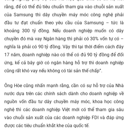
rằng, để có thể đủ tiêu chuẩn tham gia vào chuỗi sản xuất
của Samsung thì dây chuyền máy móc công nghệ phải
đầu tư đạt chuẩn theo yêu cầu của Samsung – tức là
khoảng 300 tỷ đồng. Nếu doanh nghiệp muốn có dây
chuyền đó mà vay Ngân hàng thì phải có 30% vốn tự có –
nghĩa là phải có 90 tỷ đồng. Vậy thì tại thời điểm cách đây
17 năm, doanh nghiệp nào có thể có đủ 90 tỷ đồng để đối
ứng, kể cả bây giờ có ngân hàng hỗ trợ thì doanh nghiệp
cũng rất khó vay nếu không có tài sản thế chấp”.
Ông Hòe cũng nhấn mạnh rằng, cần có sự hỗ trợ của Nhà
nước dựa trên các chính sách dành cho doanh nghiệp về
nguồn vốn đầu tư dây chuyền máy móc, khoa học công
nghệ thì các doanh nghiệp Việt mới có thể tham gia sâu
vào chuỗi sản xuất của các doanh nghiệp FDI và đáp ứng
được các tiêu chuẩn khắt khe của quốc tế.