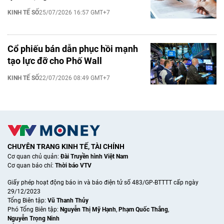
KINH TẾ SỐ
25/07/2026 16:57 GMT+7
Cổ phiếu bán dẫn phục hồi mạnh
tạo lực đỡ cho Phố Wall
KINH TẾ SỐ
22/07/2026 08:49 GMT+7
CHUYÊN TRANG KINH TẾ, TÀI CHÍNH
Cơ quan chủ quản:
Đài Truyền hình Việt Nam
Cơ quan báo chí:
Thời báo VTV
Giấy phép hoạt động báo in và báo điện tử số 483/GP-BTTTT cấp ngày
29/12/2023
Tổng Biên tập:
Vũ Thanh Thủy
Phó Tổng Biên tập:
Nguyễn Thị Mỹ Hạnh
,
Phạm Quốc Thắng
,
Nguyễn Trọng Ninh