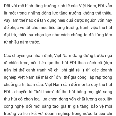
Đối với mô hình tăng trưởng kinh tế của Việt Nam, FDI vẫn
là một trong những động lực tăng trưởng không thể thiếu,
vậy làm thế nào để tận dụng hiệu quả được nguồn vốn này
để phục vụ tốt cho mục tiêu tăng trưởng, tránh việc thu hút
đại trà, thiếu sự chọn lọc như cách chúng ta đã từng làm
từ nhiều năm trước.
Các chuyên gia nhận định, Việt Nam đang đứng trước ngã
rẽ chiến lược, nếu tiếp tục thu hút FDI theo cách cũ (dựa
trên lợi thế cạnh tranh về chi phí giá rẻ...) thì các doanh
nghiệp Việt Nam sẽ mãi chỉ ở vị thế gia công, lắp ráp trong
chuỗi giá trị toàn cầu. Việt Nam cần đổi mới tư duy thu hút
FDI - chuyển từ “trải thảm” để thu hút bằng mọi giá sang
thu hút có chọn lọc, lựa chọn dòng vốn chất lượng cao, lấy
công nghệ, đổi mới sáng tạo, giá trị gia tăng, bảo vệ môi
trường và liên kết với doanh nghiệp trong nước là tiêu chí