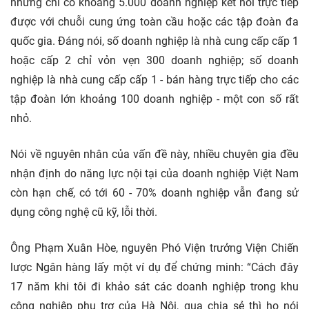
nhưng chỉ có khoảng 5.000 doanh nghiệp kết nối trực tiếp
được với chuỗi cung ứng toàn cầu hoặc các tập đoàn đa
quốc gia. Đáng nói, số doanh nghiệp là nhà cung cấp cấp 1
hoặc cấp 2 chỉ vỏn vẹn 300 doanh nghiệp; số doanh
nghiệp là nhà cung cấp cấp 1 - bán hàng trực tiếp cho các
tập đoàn lớn khoảng 100 doanh nghiệp - một con số rất
nhỏ.
Nói về nguyên nhân của vấn đề này, nhiều chuyên gia đều
nhận định do năng lực nội tại của doanh nghiệp Việt Nam
còn hạn chế, có tới 60 - 70% doanh nghiệp vẫn đang sử
dụng công nghệ cũ kỹ, lỗi thời.
Ông Phạm Xuân Hòe, nguyên Phó Viện trưởng Viện Chiến
lược Ngân hàng lấy một ví dụ để chứng minh: “Cách đây
17 năm khi tôi đi khảo sát các doanh nghiệp trong khu
công nghiệp phụ trợ của Hà Nội, qua chia sẻ thì họ nói