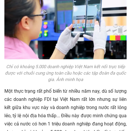
Chỉ có khoảng 5.000 doanh nghiệp Việt Nam kết nối trực tiếp
được với chuỗi cung ứng toàn cầu hoặc các tập đoàn đa quốc
gia. Ảnh minh họa
Một thực trạng rất phổ biến từ nhiều năm nay, dù số lượng
các doanh nghiệp FDI tại Việt Nam rất lớn nhưng sự liên
kết giữa khu vực này và doanh nghiệp trong nước rất lỏng
lẻo, tỷ lệ nội địa hóa thấp... Điều này được minh chứng qua
việc cả nước có hơn 1 triệu doanh nghiệp đang hoạt động,