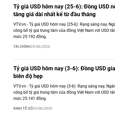
Tỷ giá USD hôm nay (25-6): Đồng USD nố
tăng giá dài nhất kể từ đầu tháng
VTV.vn - Tỷ giá USD hôm nay (25-6): Rạng sáng nay, N
công bố tỷ giá trung tâm của đồng Việt Nam với USD tăn
mức 25.192 đồng.
TÀI CHÍNH
25/06/2026
Tỷ giá USD hôm nay (3-6): Đồng USD gia
biên độ hẹp
VTV.vn - Tỷ giá USD hôm nay (3-6): Rạng sáng nay, Ng
công bố tỷ giá trung tâm của đồng Việt Nam với USD tăn
mức 25.141 đồng.
KINH TẾ SỐ
03/06/2026