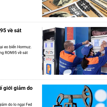
95 về sát
tại eo biển Hormuz.
ăng RON95 về sát
ế giới giảm do
giảm do lo ngại Fed