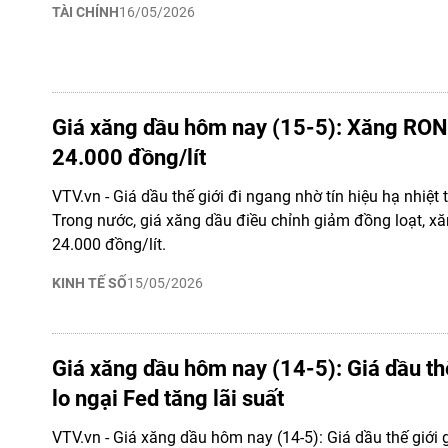
TÀI CHÍNH
16/05/2026
Giá xăng dầu hôm nay (15-5): Xăng RON
24.000 đồng/lít
VTV.vn - Giá dầu thế giới đi ngang nhờ tín hiệu hạ nhiệt 
Trong nước, giá xăng dầu điều chỉnh giảm đồng loạt, x
24.000 đồng/lít.
KINH TẾ SỐ
15/05/2026
Giá xăng dầu hôm nay (14-5): Giá dầu th
lo ngại Fed tăng lãi suất
VTV.vn - Giá xăng dầu hôm nay (14-5): Giá dầu thế giới 