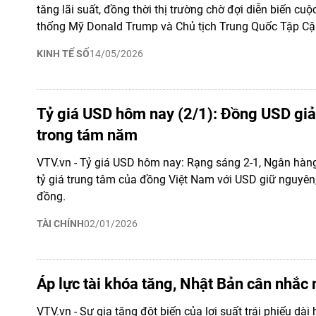
tăng lãi suất, đồng thời thị trường chờ đợi diễn biến cu
thống Mỹ Donald Trump và Chủ tịch Trung Quốc Tập Cậ
KINH TẾ SỐ
14/05/2026
Tỷ giá USD hôm nay (2/1): Đồng USD gi
trong tám năm
VTV.vn - Tỷ giá USD hôm nay: Rạng sáng 2-1, Ngân hà
tỷ giá trung tâm của đồng Việt Nam với USD giữ nguyên
đồng.
TÀI CHÍNH
02/01/2026
Áp lực tài khóa tăng, Nhật Bản cân nhắc 
VTV.vn - Sự gia tăng đột biến của lợi suất trái phiếu dài