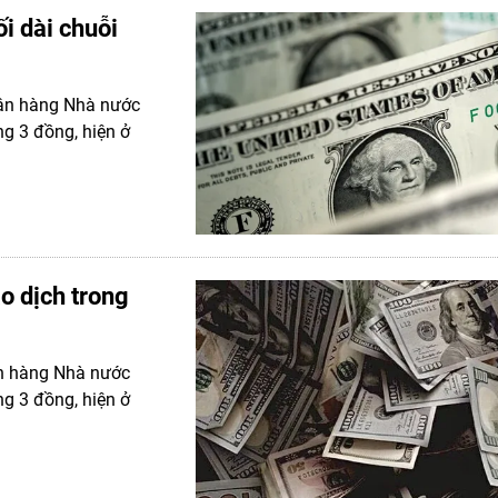
i dài chuỗi
gân hàng Nhà nước
g 3 đồng, hiện ở
o dịch trong
ân hàng Nhà nước
g 3 đồng, hiện ở