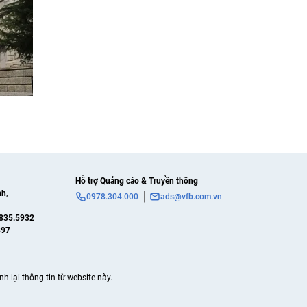
Hỗ trợ Quảng cáo & Truyền thông
nh
,
0978.304.000
ads@vfb.com.vn
835.5932
897
 lại thông tin từ website này.