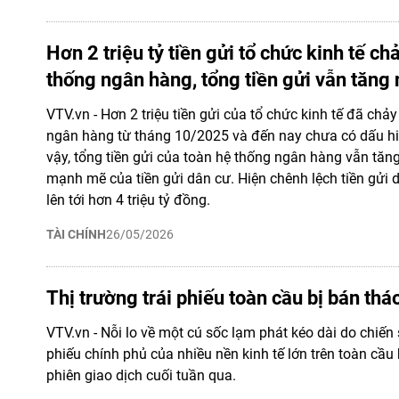
Hơn 2 triệu tỷ tiền gửi tổ chức kinh tế ch
thống ngân hàng, tổng tiền gửi vẫn tăng
VTV.vn - Hơn 2 triệu tiền gửi của tổ chức kinh tế đã chảy
ngân hàng từ tháng 10/2025 và đến nay chưa có dấu hiệ
vậy, tổng tiền gửi của toàn hệ thống ngân hàng vẫn tăn
mạnh mẽ của tiền gửi dân cư. Hiện chênh lệch tiền gửi 
lên tới hơn 4 triệu tỷ đồng.
TÀI CHÍNH
26/05/2026
Thị trường trái phiếu toàn cầu bị bán thá
VTV.vn - Nỗi lo về một cú sốc lạm phát kéo dài do chiến 
phiếu chính phủ của nhiều nền kinh tế lớn trên toàn cầu 
phiên giao dịch cuối tuần qua.