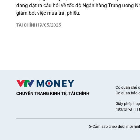
đang đặt ra câu hỏi về tốc độ Ngân hàng Trung ương Nh
giảm bớt việc mua trái phiếu.
TÀI CHÍNH
19/05/2025
Cơ quan chủ 
CHUYÊN TRANG KINH TẾ, TÀI CHÍNH
Cơ quan báo c
Giấy phép hoạ
483/GP-BTTTT
® Cấm sao chép dưới mọi hình 