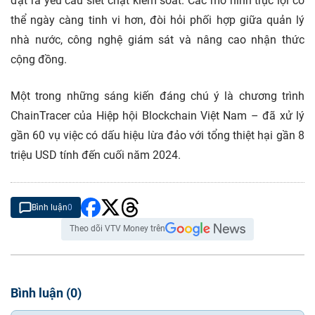
đặt ra yêu cầu siết chặt kiểm soát. Các mô hình trục lợi có
thể ngày càng tinh vi hơn, đòi hỏi phối hợp giữa quản lý
nhà nước, công nghệ giám sát và nâng cao nhận thức
cộng đồng.
Một trong những sáng kiến đáng chú ý là chương trình
ChainTracer của Hiệp hội Blockchain Việt Nam – đã xử lý
gần 60 vụ việc có dấu hiệu lừa đảo với tổng thiệt hại gần 8
triệu USD tính đến cuối năm 2024.
Bình luận
0
Theo dõi VTV Money trên
Bình luận
(
0
)