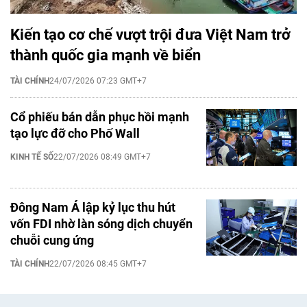
Kiến tạo cơ chế vượt trội đưa Việt Nam trở
thành quốc gia mạnh về biển
TÀI CHÍNH
24/07/2026 07:23 GMT+7
Cổ phiếu bán dẫn phục hồi mạnh
tạo lực đỡ cho Phố Wall
KINH TẾ SỐ
22/07/2026 08:49 GMT+7
Đông Nam Á lập kỷ lục thu hút
vốn FDI nhờ làn sóng dịch chuyển
chuỗi cung ứng
TÀI CHÍNH
22/07/2026 08:45 GMT+7