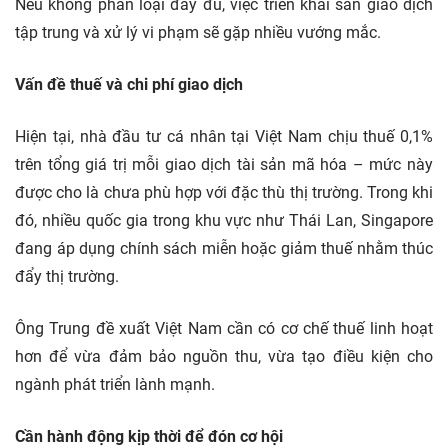
Nếu không phân loại đầy đủ, việc triển khai sàn giao dịch
tập trung và xử lý vi phạm sẽ gặp nhiều vướng mắc.
Vấn đề thuế và chi phí giao dịch
Hiện tại, nhà đầu tư cá nhân tại Việt Nam chịu thuế 0,1%
trên tổng giá trị mỗi giao dịch tài sản mã hóa – mức này
được cho là chưa phù hợp với đặc thù thị trường. Trong khi
đó, nhiều quốc gia trong khu vực như Thái Lan, Singapore
đang áp dụng chính sách miễn hoặc giảm thuế nhằm thúc
đẩy thị trường.
Ông Trung đề xuất Việt Nam cần có cơ chế thuế linh hoạt
hơn để vừa đảm bảo nguồn thu, vừa tạo điều kiện cho
ngành phát triển lành mạnh.
Cần hành động kịp thời để đón cơ hội