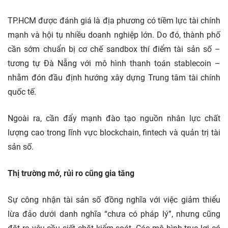
TP.HCM được đánh giá là địa phương có tiềm lực tài chính
mạnh và hội tụ nhiều doanh nghiệp lớn. Do đó, thành phố
cần sớm chuẩn bị cơ chế sandbox thí điểm tài sản số –
tương tự Đà Nẵng với mô hình thanh toán stablecoin –
nhằm đón đầu định hướng xây dựng Trung tâm tài chính
quốc tế.
Ngoài ra, cần đẩy mạnh đào tạo nguồn nhân lực chất
lượng cao trong lĩnh vực blockchain, fintech và quản trị tài
sản số.
Thị trường mở, rủi ro cũng gia tăng
Sự công nhận tài sản số đồng nghĩa với việc giảm thiểu
lừa đảo dưới danh nghĩa “chưa có pháp lý”, nhưng cũng