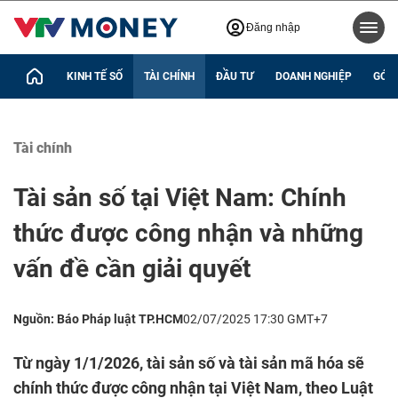
Đăng nhập
KINH TẾ SỐ
TÀI CHÍNH
ĐẦU TƯ
DOANH NGHIỆP
GÓC 
Tài chính
Tài sản số tại Việt Nam: Chính
thức được công nhận và những
vấn đề cần giải quyết
Nguồn: Báo Pháp luật TP.HCM
02/07/2025 17:30 GMT+7
Từ ngày 1/1/2026, tài sản số và tài sản mã hóa sẽ
chính thức được công nhận tại Việt Nam, theo Luật