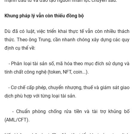
mạnh đầu tư và đào tạo nguồn nhân lực chuyên sâu.
Khung pháp lý vẫn còn thiếu đồng bộ
Dù đã có luật, việc triển khai thực tế vẫn còn nhiều thách
thức. Theo ông Trung, cần nhanh chóng xây dựng các quy
định cụ thể về:
- Phân loại tài sản số, mã hóa theo mục đích sử dụng và
tính chất công nghệ (token, NFT, coin...).
- Cơ chế cấp phép, chuyển nhượng, thuế và giám sát giao
dịch phù hợp với từng loại tài sản.
- Chuẩn phòng chống rửa tiền và tài trợ khủng bố
(AML/CFT).