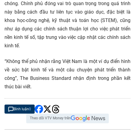
chóng. Chính phủ đóng vai trò quan trọng trong quá trình
này bằng cách đầu tư liên tục vào giáo dục, đặc biệt là
khoa học-công nghệ, kỹ thuật và toán học (STEM), cũng
như áp dụng các chính sách thuận lợi cho việc phát triển
nền kinh tế số, tập trung vào việc cập nhật các chính sách
kinh tế.
“Không thể phủ nhận rằng Việt Nam là một ví dụ điển hình
về sức bật kinh tế và một câu chuyện phát triển thành
công”, The Business Standard nhận định trong phần kết
thúc bài viết.
Bình luận
0
Theo dõi VTV Money trên