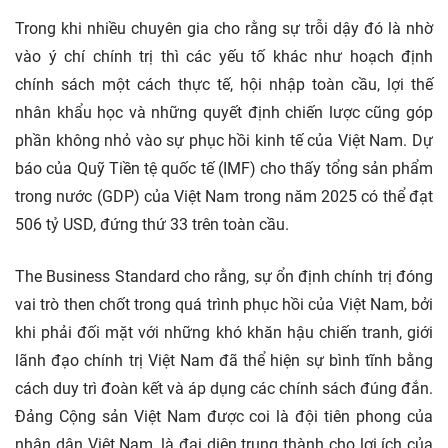
Trong khi nhiều chuyên gia cho rằng sự trỗi dậy đó là nhờ
vào ý chí chính trị thì các yếu tố khác như hoạch định
chính sách một cách thực tế, hội nhập toàn cầu, lợi thế
nhân khẩu học và những quyết định chiến lược cũng góp
phần không nhỏ vào sự phục hồi kinh tế của Việt Nam. Dự
báo của Quỹ Tiền tệ quốc tế (IMF) cho thấy tổng sản phẩm
trong nước (GDP) của Việt Nam trong năm 2025 có thể đạt
506 tỷ USD, đứng thứ 33 trên toàn cầu.
The Business Standard cho rằng, sự ổn định chính trị đóng
vai trò then chốt trong quá trình phục hồi của Việt Nam, bởi
khi phải đối mặt với những khó khăn hậu chiến tranh, giới
lãnh đạo chính trị Việt Nam đã thể hiện sự bình tĩnh bằng
cách duy trì đoàn kết và áp dụng các chính sách đúng đắn.
Đảng Cộng sản Việt Nam được coi là đội tiên phong của
nhân dân Việt Nam, là đại diện trung thành cho lợi ích của