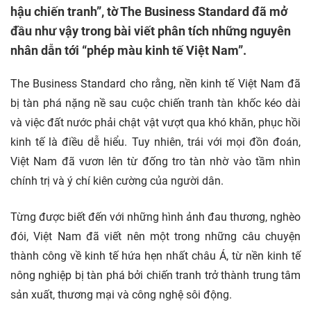
hậu chiến tranh”, tờ The Business Standard đã mở
đầu như vậy trong bài viết phân tích những nguyên
nhân dẫn tới “phép màu kinh tế Việt Nam”.
The Business Standard cho rằng, nền kinh tế Việt Nam đã
bị tàn phá nặng nề sau cuộc chiến tranh tàn khốc kéo dài
và việc đất nước phải chật vật vượt qua khó khăn, phục hồi
kinh tế là điều dễ hiểu. Tuy nhiên, trái với mọi đồn đoán,
Việt Nam đã vươn lên từ đống tro tàn nhờ vào tầm nhìn
chính trị và ý chí kiên cường của người dân.
Từng được biết đến với những hình ảnh đau thương, nghèo
đói, Việt Nam đã viết nên một trong những câu chuyện
thành công về kinh tế hứa hẹn nhất châu Á, từ nền kinh tế
nông nghiệp bị tàn phá bởi chiến tranh trở thành trung tâm
sản xuất, thương mại và công nghệ sôi động.