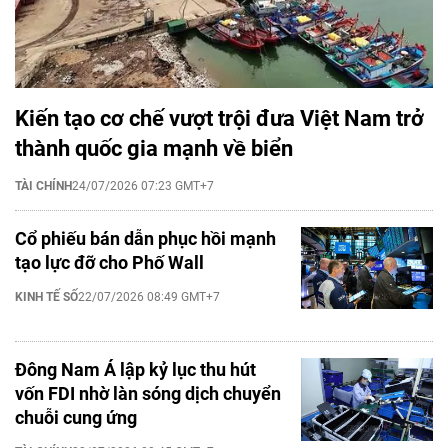
Kiến tạo cơ chế vượt trội đưa Việt Nam trở
thành quốc gia mạnh về biển
TÀI CHÍNH
24/07/2026 07:23 GMT+7
Cổ phiếu bán dẫn phục hồi mạnh
tạo lực đỡ cho Phố Wall
KINH TẾ SỐ
22/07/2026 08:49 GMT+7
Đông Nam Á lập kỷ lục thu hút
vốn FDI nhờ làn sóng dịch chuyển
chuỗi cung ứng