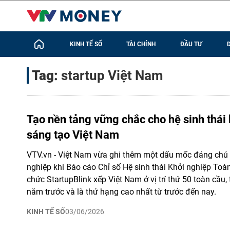
KINH TẾ SỐ
TÀI CHÍNH
ĐẦU TƯ
Tag:
startup Việt Nam
Tạo nền tảng vững chắc cho hệ sinh thái
sáng tạo Việt Nam
VTV.vn - Việt Nam vừa ghi thêm một dấu mốc đáng chú ý
nghiệp khi Báo cáo Chỉ số Hệ sinh thái Khởi nghiệp Toà
chức StartupBlink xếp Việt Nam ở vị trí thứ 50 toàn cầu,
năm trước và là thứ hạng cao nhất từ trước đến nay.
KINH TẾ SỐ
03/06/2026