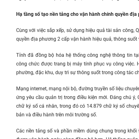
Hạ tầng số tạo nền tảng cho vận hành chính quyền địa
Cùng với việc sắp xếp, sử dụng hiệu quả tài sản công, 
quyền địa phương 2 cấp vận hành hiệu quả, thông suốt v
Tỉnh đã đồng bộ hóa hệ thống công nghệ thông tin tạ
công chức được trang bị máy tính phục vụ công việc. H
phường, đặc khu, duy trì sự thông suốt trong công tác ch
Mạng internet, mạng nội bộ, đường truyền số liệu chuy
ứng yêu cầu quản trị trong điều kiện mới. Đáng chú ý
chữ ký số cá nhân, trong đó có 14.879 chữ ký số chuyên
bản và điều hành trên môi trường số.
Các nền tảng số và phần mềm dùng chung trong khối Đả