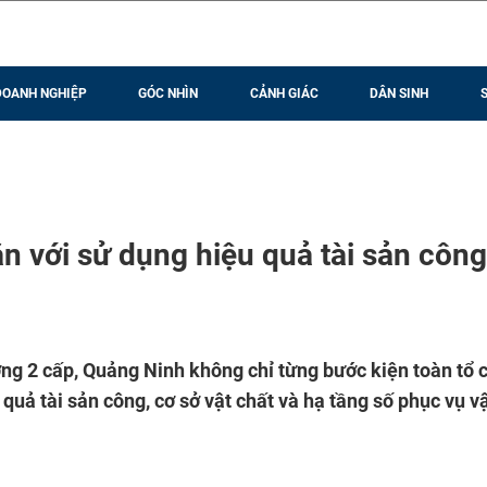
DOANH NGHIỆP
GÓC NHÌN
CẢNH GIÁC
DÂN SINH
 với sử dụng hiệu quả tài sản công
ơng 2 cấp, Quảng Ninh không chỉ từng bước kiện toàn tổ 
uả tài sản công, cơ sở vật chất và hạ tầng số phục vụ v