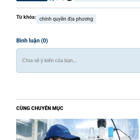
Từ khóa:
chính quyền địa phương
Bình luận
(
0
)
CÙNG CHUYÊN MỤC