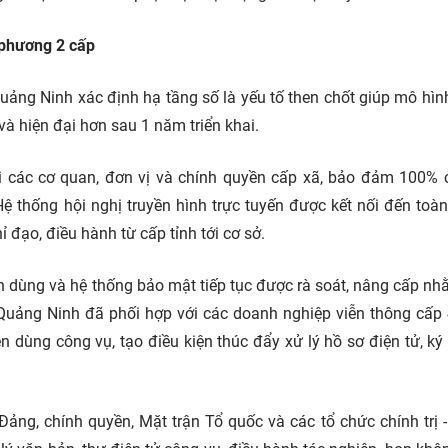
 phương 2 cấp
Quảng Ninh xác định hạ tầng số là yếu tố then chốt giúp mô hìn
à hiện đại hơn sau 1 năm triển khai.
i các cơ quan, đơn vị và chính quyền cấp xã, bảo đảm 100% 
ệ thống hội nghị truyền hình trực tuyến được kết nối đến toàn
ỉ đạo, điều hành từ cấp tỉnh tới cơ sở.
ên dùng và hệ thống bảo mật tiếp tục được rà soát, nâng cấp n
, Quảng Ninh đã phối hợp với các doanh nghiệp
viễn thông
cấp 
 dùng công vụ, tạo điều kiện thúc đẩy xử lý hồ sơ điện tử, ký
ng, chính quyền, Mặt trận Tổ quốc và các tổ chức chính trị -