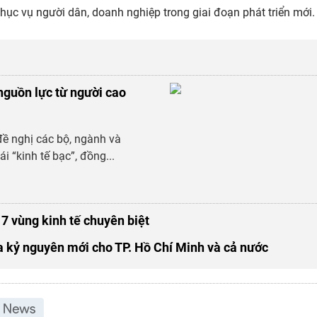
phục vụ người dân, doanh nghiệp trong giai đoạn phát triển mới.
 nguồn lực từ người cao
đề nghị các bộ, ngành và
i “kinh tế bạc”, đồng...
7 vùng kinh tế chuyên biệt
ửa kỷ nguyên mới cho TP. Hồ Chí Minh và cả nước