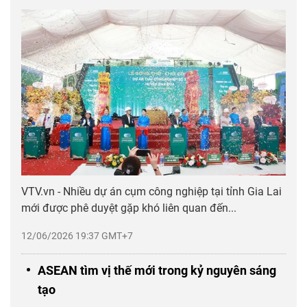
VTV.vn - Nhiều dự án cụm công nghiệp tại tỉnh Gia Lai
mới được phê duyệt gặp khó liên quan đến...
12/06/2026 19:37 GMT+7
ASEAN tìm vị thế mới trong kỷ nguyên sáng
tạo