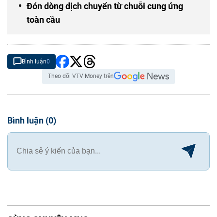
Đón dòng dịch chuyển từ chuỗi cung ứng
toàn cầu
Bình luận
0
Theo dõi VTV Money trên
Bình luận
(
0
)