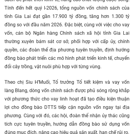
Tính đến hết quý I-2026, tổng nguồn vốn chính sách của
tỉnh Gia Lai đạt gần 17.900 tỷ đồng, tăng hơn 1.300 tỷ
đồng so với đầu năm 2026. Đặc biệt, cùng với việc cho vay
vốn, cán bộ Ngân hàng Chính sách xã hội tỉnh Gia Lai
thường xuyên bám sát cơ sở, phối hợp với cấp ủy, chính
quyền, các đoàn thể địa phương tuyên truyền, định hướng
đồng bào phát triển các mô hình phát triển kinh tế, chuyển
đổi cây trồng, vật nuôi phù hợp với từng vùng.
Theo chị Siu H’Muối, Tổ trưởng Tổ tiết kiệm và vay vốn
làng Blang, dòng vốn chính sách được phủ sóng rộng khắp
với phương thức cho vay linh hoạt đã tạo điều kiện thuận
lợi cho đồng bào DTTS tiếp cận nguồn vốn ngay tại địa
phương. Cùng với đó, các hội, đoàn thể nhận ủy thác cũng
tích cực tuyên truyền, hướng dẫn đồng bào sử dụng vốn
đúng mục đích, nâng cao hiệu quả sản xuất, hạn chế rủi ro.