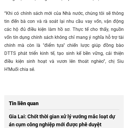
“Khi có chính sách mới của Nhà nước, chúng tôi sẽ thông
tin đến bà con và rà soát lại nhu cầu vay vốn, vận động
các hộ đủ điều kiện làm hồ sơ. Thực tế cho thấy, nguồn
vốn tín dụng chính sách không chỉ mang ý nghĩa hỗ trợ tài
chính mà còn là "điểm tựa" chiến lược giúp đồng bào
DTTS phát triển kinh tế, tạo sinh kế bền vững, cải thiện
điều kiện sinh hoạt và vươn lên thoát nghèo”, chị Siu
H’Muối chia sẻ.
Tin liên quan
Gia Lai: Chốt thời gian xử lý vướng mắc loạt dự
án cụm công nghiệp mới được phê duyệt