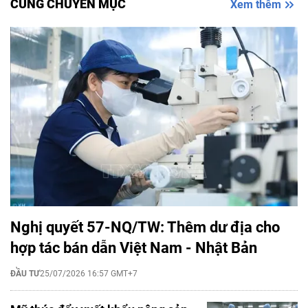
CÙNG CHUYÊN MỤC
Xem thêm
Nghị quyết 57-NQ/TW: Thêm dư địa cho
hợp tác bán dẫn Việt Nam - Nhật Bản
ĐẦU TƯ
25/07/2026 16:57 GMT+7