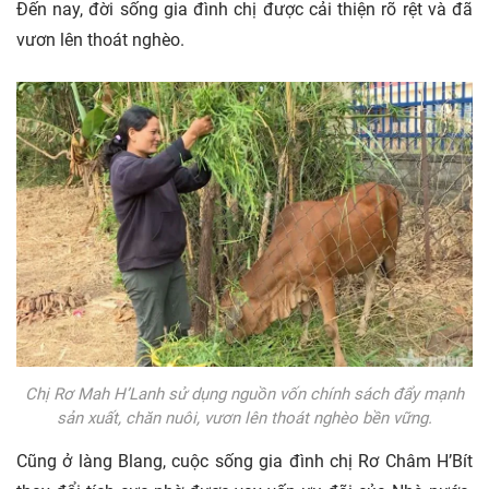
Đến nay, đời sống gia đình chị được cải thiện rõ rệt và đã
vươn lên thoát nghèo.
Chị Rơ Mah H’Lanh sử dụng nguồn vốn chính sách đẩy mạnh
sản xuất, chăn nuôi, vươn lên thoát nghèo bền vững.
Cũng ở làng Blang, cuộc sống gia đình chị Rơ Châm H’Bít