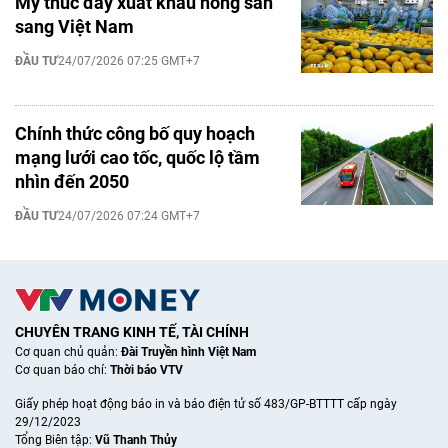
Mỹ thúc đẩy xuất khẩu nông sản
sang Việt Nam
ĐẦU TƯ
24/07/2026 07:25 GMT+7
Chính thức công bố quy hoạch
mạng lưới cao tốc, quốc lộ tầm
nhìn đến 2050
ĐẦU TƯ
24/07/2026 07:24 GMT+7
CHUYÊN TRANG KINH TẾ, TÀI CHÍNH
Cơ quan chủ quản:
Đài Truyền hình Việt Nam
Cơ quan báo chí:
Thời báo VTV
Giấy phép hoạt động báo in và báo điện tử số 483/GP-BTTTT cấp ngày
29/12/2023
Tổng Biên tập:
Vũ Thanh Thủy