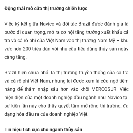
Động thái mở cửa thị trường chiến lược
Việc ký kết giữa Navico và đối tác Brazil được đánh giá là
bước đi quan trọng, mở ra cơ hội tăng trưởng xuất khẩu cá
tra và cá rô phi của Việt Nam vào thị trường Nam Mỹ – khu
vực hơn 200 triệu dân với nhu cầu tiêu dùng thủy sản ngày
càng tăng.
Brazil hiện chưa phải là thị trường truyền thống của cá tra
và cá rô phi Việt Nam, nhưng lại được xem là cửa ngõ tiềm
năng để thâm nhập sâu hơn vào khối MERCOSUR. Việc
hiện diện của một doanh nghiệp đầu ngành như Navico tại
sự kiện lần này cho thấy quyết tâm mở rộng thị trường, đa
dạng hóa đầu ra của doanh nghiệp Việt.
Tín hiệu tích cực cho ngành thủy sản