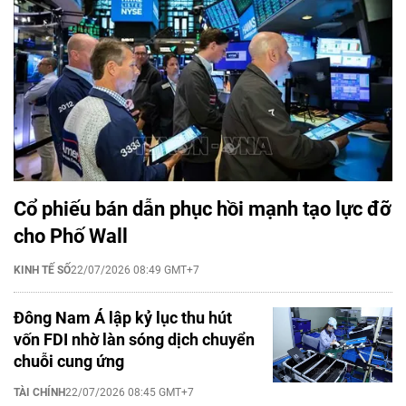
Cổ phiếu bán dẫn phục hồi mạnh tạo lực đỡ
cho Phố Wall
KINH TẾ SỐ
22/07/2026 08:49 GMT+7
Đông Nam Á lập kỷ lục thu hút
vốn FDI nhờ làn sóng dịch chuyển
chuỗi cung ứng
TÀI CHÍNH
22/07/2026 08:45 GMT+7