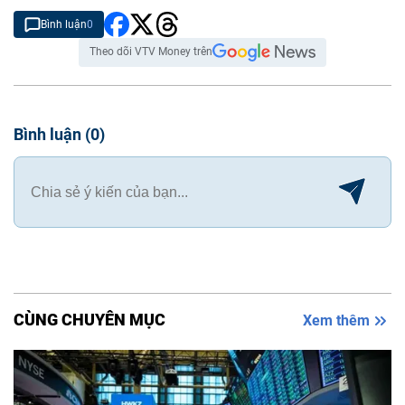
Bình luận
0
Theo dõi VTV Money trên
Bình luận
(
0
)
CÙNG CHUYÊN MỤC
Xem thêm