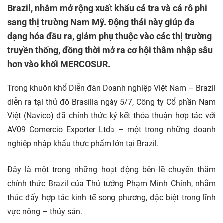
Brazil, nhằm mở rộng xuất khẩu cá tra và cá rô phi
sang thị trường Nam Mỹ. Động thái này giúp đa
dạng hóa đầu ra, giảm phụ thuộc vào các thị trường
truyền thống, đồng thời mở ra cơ hội thâm nhập sâu
hơn vào khối MERCOSUR.
Trong khuôn khổ Diễn đàn Doanh nghiệp Việt Nam – Brazil
diễn ra tại thủ đô Brasília ngày 5/7, Công ty Cổ phần Nam
Việt (Navico) đã chính thức ký kết thỏa thuận hợp tác với
AV09 Comercio Exporter Ltda – một trong những doanh
nghiệp nhập khẩu thực phẩm lớn tại Brazil.
Đây là một trong những hoạt động bên lề chuyến thăm
chính thức Brazil của Thủ tướng Phạm Minh Chính, nhằm
thúc đẩy hợp tác kinh tế song phương, đặc biệt trong lĩnh
vực nông – thủy sản.