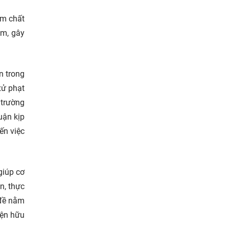
ém chất
ẩm, gây
n trong
xử phạt
 trường
uận kịp
ến việc
giúp cơ
n, thực
 đề nằm
iện hữu