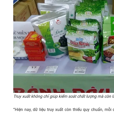
Truy xuất không chỉ giúp kiểm soát chất lượng mà còn l
“Hiện nay, dữ liệu truy xuất còn thiếu quy chuẩn, mỗ