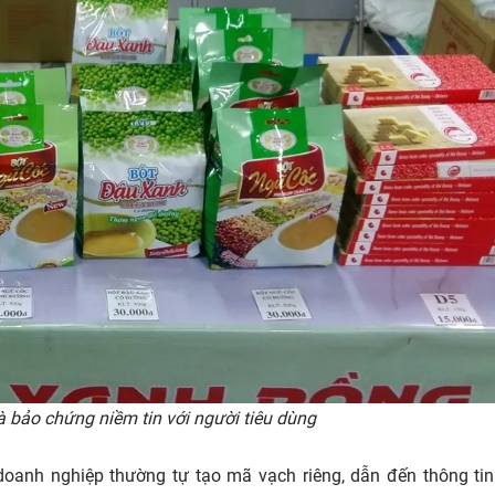
à bảo chứng niềm tin với người tiêu dùng
i doanh nghiệp thường tự tạo mã vạch riêng, dẫn đến thông ti