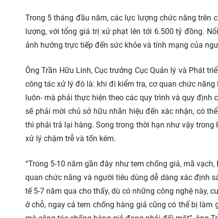
Trong 5 tháng đầu năm, các lực lượng chức năng trên c
lượng, với tổng giá trị xử phạt lên tới 6.500 tỷ đồng. 
ảnh hưởng trực tiếp đến sức khỏe và tính mạng của ng
Ông Trần Hữu Linh, Cục trưởng Cục Quản lý và Phát tri
công tác xử lý đó là: khi đi kiểm tra, cơ quan chức năng 
luôn- mà phải thực hiện theo các quy trình và quy định 
sẽ phải mời chủ sở hữu nhãn hiệu đến xác nhận, có thể t
thì phải trả lại hàng. Song trong thời hạn như vậy trong
xử lý chậm trễ và tốn kém.
“Trong 5-10 năm gần đây như tem chống giả, mã vạch, R
quan chức năng và người tiêu dùng dễ dàng xác định sả
tế 5-7 năm qua cho thấy, dù có những công nghệ này, c
ở chỗ, ngay cả tem chống hàng giả cũng có thể bị làm 