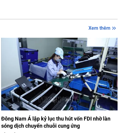
Xem thêm
Đông Nam Á lập kỷ lục thu hút vốn FDI nhờ làn
sóng dịch chuyển chuỗi cung ứng