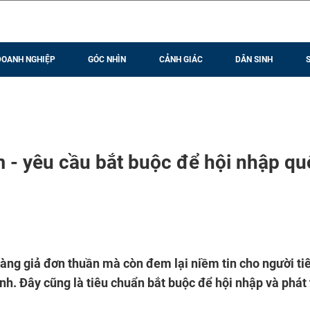
DOANH NGHIỆP
GÓC NHÌN
CẢNH GIÁC
DÂN SINH
- yêu cầu bắt buộc để hội nhập qu
àng giả đơn thuần mà còn đem lại niềm tin cho người ti
h. Đây cũng là tiêu chuẩn bắt buộc để hội nhập và phát 