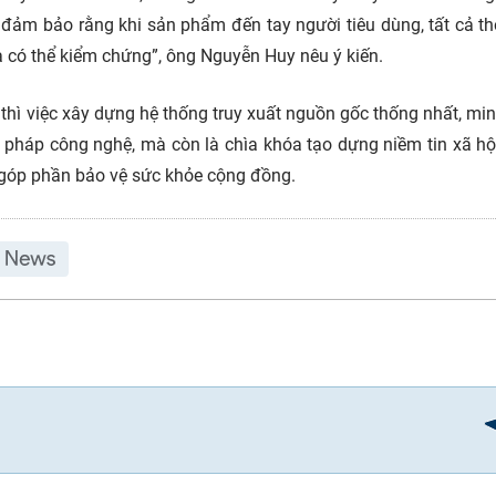
 đảm bảo rằng khi sản phẩm đến tay người tiêu dùng, tất cả th
à có thể kiểm chứng”, ông Nguyễn Huy nêu ý kiến.
 thì việc xây dựng hệ thống truy xuất nguồn gốc thống nhất, mi
i pháp công nghệ, mà còn là chìa khóa tạo dựng niềm tin xã hộ
à góp phần bảo vệ sức khỏe cộng đồng.