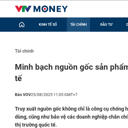
KINH TẾ SỐ
TÀI CHÍNH
ĐẦU TƯ
Tài chính
Minh bạch nguồn gốc sản phẩm 
tế
Báo VOV
25/08/2025 11:05 GMT+7
Truy xuất nguồn gốc không chỉ là công cụ chống h
dùng, cũng như bảo vệ các doanh nghiệp chân chín
thị trường quốc tế.