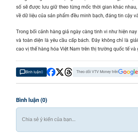
số sẽ được lưu giữ theo từng mốc thời gian khác nhau,
về dữ liệu của sản phẩm đều minh bạch, đáng tin cậy v
Trong bối cảnh hàng giả ngày càng tinh vi như hiện nay
và toàn diện là yêu cầu cấp bách. Đây không chỉ là giả
cao vị thế hàng hóa Việt Nam trên thị trường quốc tế v
Theo dõi VTV Money trên
Bình luận
0
Bình luận
(
0
)