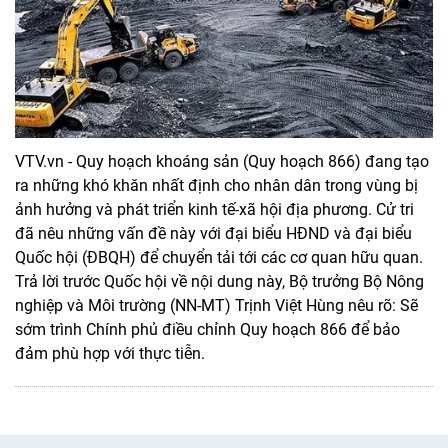
VTV.vn - Quy hoạch khoáng sản (Quy hoạch 866) đang tạo
ra những khó khăn nhất định cho nhân dân trong vùng bị
ảnh hưởng và phát triển kinh tế-xã hội địa phương. Cử tri
đã nêu những vấn đề này với đại biểu HĐND và đại biểu
Quốc hội (ĐBQH) để chuyển tải tới các cơ quan hữu quan.
Trả lời trước Quốc hội về nội dung này, Bộ trưởng Bộ Nông
nghiệp và Môi trường (NN-MT) Trịnh Việt Hùng nêu rõ: Sẽ
sớm trình Chính phủ điều chỉnh Quy hoạch 866 để bảo
đảm phù hợp với thực tiễn.