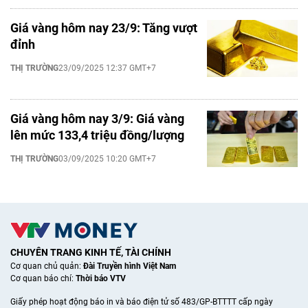
Giá vàng hôm nay 23/9: Tăng vượt
đỉnh
THỊ TRƯỜNG
23/09/2025 12:37 GMT+7
Giá vàng hôm nay 3/9: Giá vàng
lên mức 133,4 triệu đồng/lượng
THỊ TRƯỜNG
03/09/2025 10:20 GMT+7
CHUYÊN TRANG KINH TẾ, TÀI CHÍNH
Cơ quan chủ quản:
Đài Truyền hình Việt Nam
Cơ quan báo chí:
Thời báo VTV
Giấy phép hoạt động báo in và báo điện tử số 483/GP-BTTTT cấp ngày