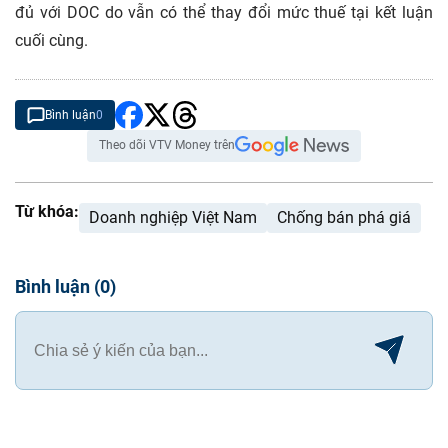
đủ với DOC do vẫn có thể thay đổi mức thuế tại kết luận
cuối cùng.
Bình luận
0
Theo dõi VTV Money trên
Từ khóa:
Doanh nghiệp Việt Nam
Chống bán phá giá
Bình luận
(
0
)