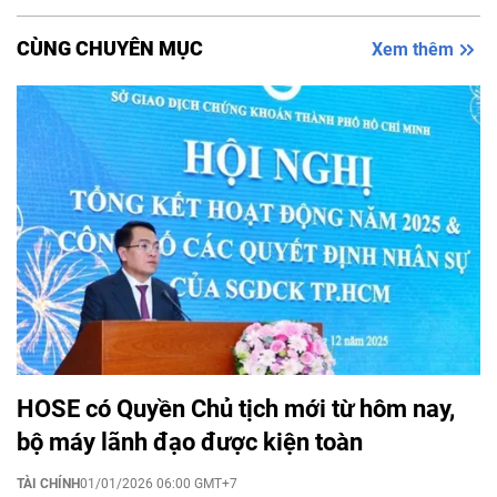
CÙNG CHUYÊN MỤC
Xem thêm
HOSE có Quyền Chủ tịch mới từ hôm nay,
bộ máy lãnh đạo được kiện toàn
TÀI CHÍNH
01/01/2026 06:00 GMT+7