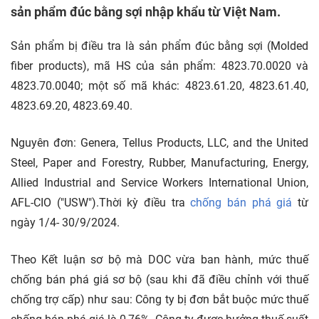
sản phẩm đúc bằng sợi nhập khẩu từ Việt Nam.
Sản phẩm bị điều tra là sản phẩm đúc bằng sợi (Molded
fiber products), mã HS của sản phẩm: 4823.70.0020 và
4823.70.0040; một số mã khác: 4823.61.20, 4823.61.40,
4823.69.20, 4823.69.40.
Nguyên đơn: Genera, Tellus Products, LLC, and the United
Steel, Paper and Forestry, Rubber, Manufacturing, Energy,
Allied Industrial and Service Workers International Union,
AFL-CIO ("USW").Thời kỳ điều tra
chống bán phá giá
từ
ngày 1/4- 30/9/2024.
Theo Kết luận sơ bộ mà DOC vừa ban hành, mức thuế
chống bán phá giá sơ bộ (sau khi đã điều chỉnh với thuế
chống trợ cấp) như sau: Công ty bị đơn bắt buộc mức thuế