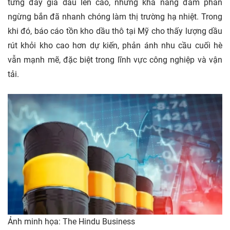
từng đẩy giá dầu lên cao, nhưng khả năng đàm phán
ngừng bắn đã nhanh chóng làm thị trường hạ nhiệt. Trong
khi đó, báo cáo tồn kho dầu thô tại Mỹ cho thấy lượng dầu
rút khỏi kho cao hơn dự kiến, phản ánh nhu cầu cuối hè
vẫn mạnh mẽ, đặc biệt trong lĩnh vực công nghiệp và vận
tải.
Ảnh minh họa: The Hindu Business