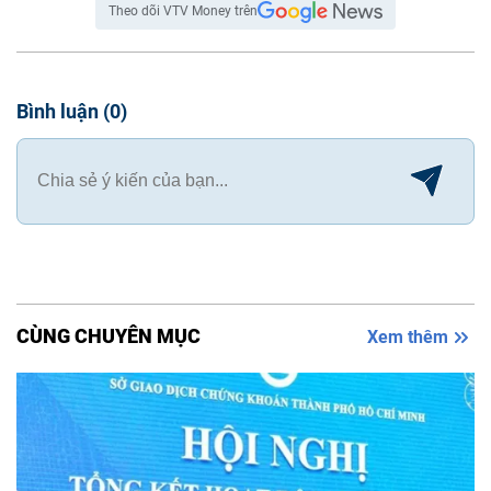
Theo dõi VTV Money trên
Bình luận
(
0
)
CÙNG CHUYÊN MỤC
Xem thêm