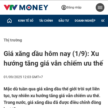
Đăng nhập
KINH TẾ SỐ
TÀI CHÍNH
ĐẦU TƯ
DOANH NGHIỆP
GÓC 
Thị trường
Giá xăng dầu hôm nay (1/9): Xu
hướng tăng giá vẫn chiếm ưu thế
01/09/2025 12:03 GMT+7
Mặc dù tuần qua giá xăng dầu thế giới trồi sụt liên
tục, tuy nhiên xu hướng tăng giá vẫn chiếm ưu thế.
Trong nước, giá xăng dầu đã được điều chỉnh đồng