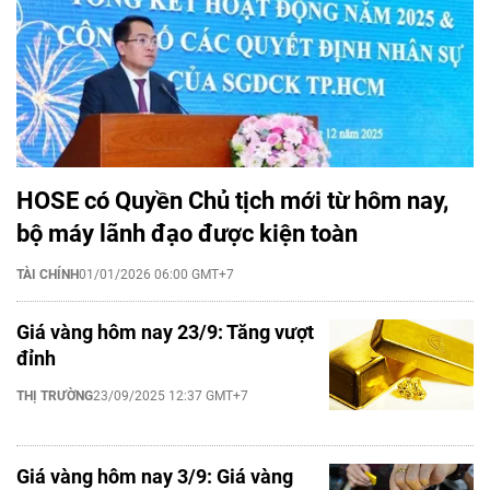
HOSE có Quyền Chủ tịch mới từ hôm nay,
bộ máy lãnh đạo được kiện toàn
TÀI CHÍNH
01/01/2026 06:00 GMT+7
Giá vàng hôm nay 23/9: Tăng vượt
đỉnh
THỊ TRƯỜNG
23/09/2025 12:37 GMT+7
Giá vàng hôm nay 3/9: Giá vàng