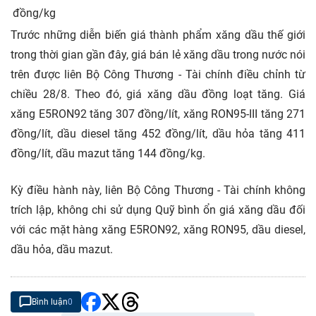
đồng/kg
Trước những diễn biến giá thành phẩm xăng dầu thế giới
trong thời gian gần đây, giá bán lẻ xăng dầu trong nước nói
trên được liên Bộ Công Thương - Tài chính điều chỉnh từ
chiều 28/8. Theo đó, giá xăng dầu đồng loạt tăng. Giá
xăng E5RON92 tăng 307 đồng/lít, xăng RON95-III tăng 271
đồng/lít, dầu diesel tăng 452 đồng/lít, dầu hỏa tăng 411
đồng/lít, dầu mazut tăng 144 đồng/kg.
Kỳ điều hành này, liên Bộ Công Thương - Tài chính không
trích lập, không chi sử dụng Quỹ bình ổn giá xăng dầu đối
với các mặt hàng xăng E5RON92, xăng RON95, dầu diesel,
dầu hỏa, dầu mazut.
Bình luận
0