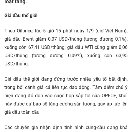
loạt tăng.
Giá dầu thế giới
Theo Oilprice, lúc 5 giờ 15 phút ngày 1/9 (giờ Việt Nam),
giá dầu Brent giảm 0,07 USD/thùng (tương đương 0,1%),
xuống còn 67,41 USD/thùng; giá dầu WTI cũng giảm 0,06
USD/thùng (tương đương 0,09%), xuống còn 63,95
USD/thùng.
Giá dầu thế giới đang đứng trước nhiều yếu tố bất định,
trong bối cảnh giá cả liên tục dao động. Tâm điểm chú ý
hiện đang đổ dồn vào cuộc họp sắp tới của OPEC+, khối
này được dự báo sẽ tăng cường sản lượng, gây áp lực lên
giá dầu toàn cầu.
Các chuyên gia nhận định tình hình cung-cầu đang khá