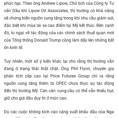
phức tạp. Theo ông Andrew Lipow, Chủ tịch của Công ty Tư
vấn Dầu khí Lipow Oil Associates, thị trường có khả năng
sẽ chứng kiến nguồn cung tăng trong khi nhu cầu giảm sút,
đặc biệt khi mùa lái xe cao điểm tại Mỹ kết thúc. Bên cạnh
đó, lo ngại về tác động của các chính sách thuế quan mới
của Tổng thống Donald Trump cũng làm dấy lên những bất
ổn kinh tế.
Tuy nhiên, một số ý kiến khác lại cho rằng thị trường vẫn
đang ở trạng thái thắt chặt. Ông Phil Flynn, chuyên gia
phân tích cấp cao tại Price Futures Group chỉ ra rằng
nguồn cung tăng thêm từ OPEC chưa thực sự tác động
đến thị trường Mỹ. Cán cân cung-cầu có thể vẫn thiếu hụt,
giữ cho giá dầu duy trì ở mức cao.
Dù các cuộc không kích vào cảng xuất khẩu dầu của Nga