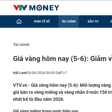
KINH TẾ SỐ
TÀI CHÍNH
ĐẦU TƯ
Tài chính
Giá vàng hôm nay (5-6): Giảm 
Hải Lam
05/06/2026 09:00 GMT+7
VTV.vn - Giá vàng hôm nay (5-6): Mỗi lượng vàng 
giá bán ra vàng miếng và vàng nhẫn ở mức 156 tr
nhất kể từ đầu năm 2026.
Giá vàng miếng
trong nước hôm nay