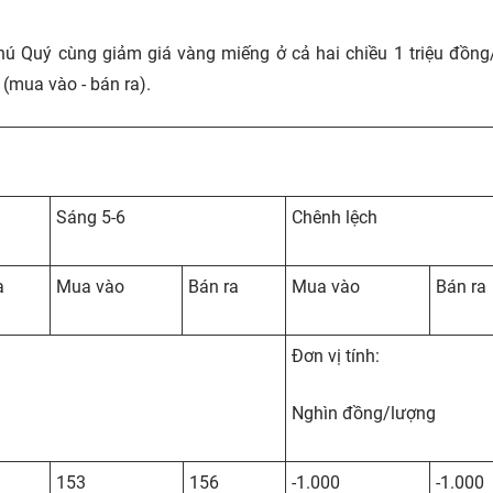
hú Quý cùng giảm giá vàng miếng ở cả hai chiều 1 triệu đồng
(mua vào - bán ra).
Sáng 5-6
Chênh lệch
a
Mua vào
Bán ra
Mua vào
Bán ra
Đơn vị tính:
Nghìn đồng/lượng
153
156
-1.000
-1.000