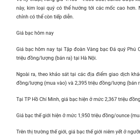
này, kim loại quý có thể hướng tới các mốc cao hơn.
chỉnh có thể còn tiếp diễn.
Giá bạc hôm nay
Giá bạc hôm nay tại Tập đoàn Vàng bạc Đá quý Phú Q
triệu đồng/lượng (bán ra) tại Hà Nội.
Ngoài ra, theo khảo sát tại các địa điểm giao dịch kh
đồng/lượng (mua vào) và 2,395 triệu đồng/lượng (bán r
Tại TP Hồ Chí Minh, giá bạc hiện ở mức 2,367 triệu đồn
Giá bạc thế giới hiện ở mức 1,950 triệu đồng/ounce (mu
Trên thị trường thế giới, giá bạc thế giới niêm yết ở ng