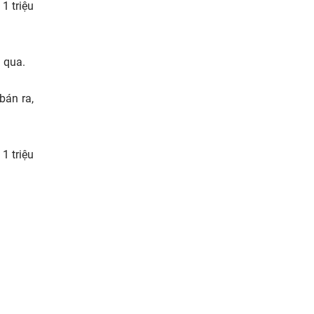
1 triệu
 qua.
bán ra,
1 triệu