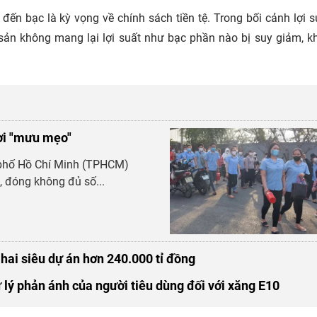
n bạc là kỳ vọng về chính sách tiền tệ. Trong bối cảnh lợi su
 sản không mang lại lợi suất như bạc phần nào bị suy giảm, k
ời "mưu mẹo"
 phố Hồ Chí Minh (TPHCM)
 đóng không đủ số...
hai siêu dự án hơn 240.000 tỉ đồng
lý phản ánh của người tiêu dùng đối với xăng E10