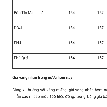
Bảo Tín Mạnh Hải
154
157
DOJI
154
157
PNJ
154
157
Phú Quý
154
157
Giá vàng nhẫn
trong nước hôm nay
Cùng xu hướng với vàng miếng, giá vàng nhẫn hôm nay
nhẫn cao nhất ở mức 156 triệu đồng/lượng, bằng giá bá