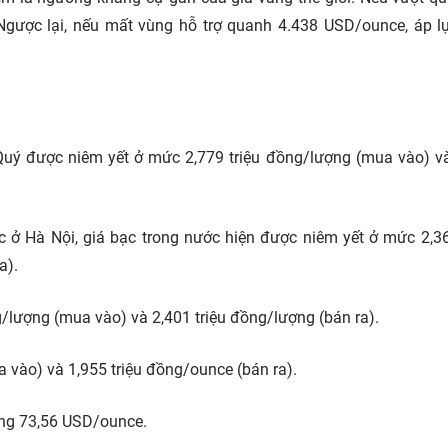
 Ngược lại, nếu mất vùng hỗ trợ quanh 4.438 USD/ounce, áp l
uý được niêm yết ở mức 2,779 triệu đồng/lượng (mua vào) v
ác ở Hà Nội, giá bạc trong nước hiện được niêm yết ở mức 2,36
a).
g/lượng (mua vào) và 2,401 triệu đồng/lượng (bán ra).
a vào) và 1,955 triệu đồng/ounce (bán ra).
ưỡng 73,56 USD/ounce.