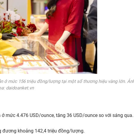
ẫn ở mức 156 triệu đồng/lượng tại một số thương hiệu vàng lớn. Ản
ọa: daidoanket.vn
ên ở mức 4.476 USD/ounce, tăng 36 USD/ounce so với sáng qua.
ng đương khoảng 142,4 triệu đồng/lượng.