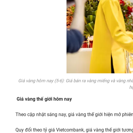
Giá vàng hôm nay (5-6): Giá bán ra vàng miếng và vàng nh
h
Giá vàng thế giới hôm nay
Theo cập nhật sáng nay, giá vàng thế giới hiện mở phi
Quy đổi theo tỷ giá Vietcombank, giá vàng thế giới tươ