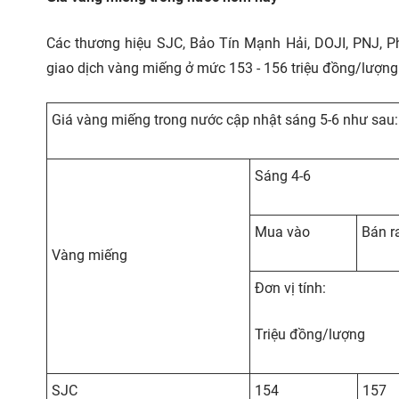
Các thương hiệu SJC, Bảo Tín Mạnh Hải, DOJI, PNJ, P
giao dịch vàng miếng ở mức 153 - 156 triệu đồng/lượng 
Giá vàng miếng trong nước cập nhật sáng 5-6 như sau:
Sáng 4-6
Mua vào
Bán r
Vàng miếng
Đơn vị tính:
Triệu đồng/lượng
SJC
154
157