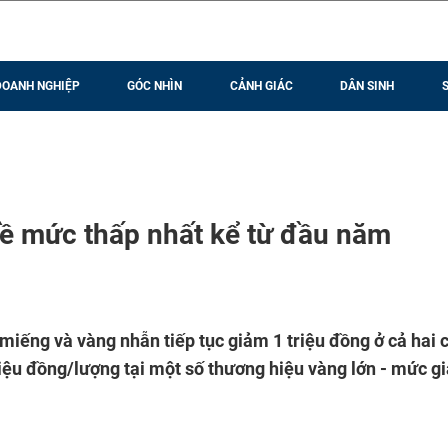
DOANH NGHIỆP
GÓC NHÌN
CẢNH GIÁC
DÂN SINH
về mức thấp nhất kể từ đầu năm
miếng và vàng nhẫn tiếp tục giảm 1 triệu đồng ở cả hai 
iệu đồng/lượng tại một số thương hiệu vàng lớn - mức gi