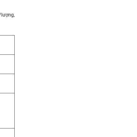
/lượng,