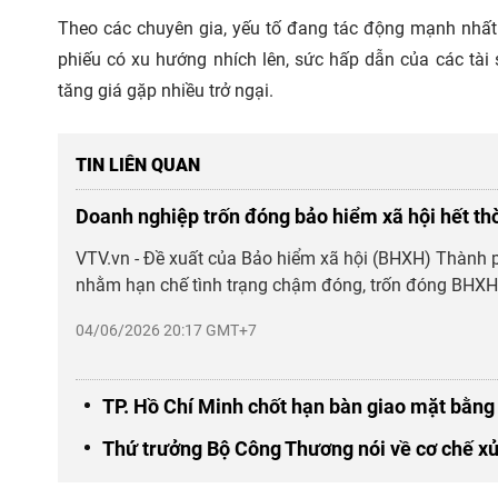
Theo các chuyên gia, yếu tố đang tác động mạnh nhất đế
phiếu có xu hướng nhích lên, sức hấp dẫn của các tài
tăng giá gặp nhiều trở ngại.
TIN LIÊN QUAN
Doanh nghiệp trốn đóng bảo hiểm xã hội hết th
VTV.vn - Đề xuất của Bảo hiểm xã hội (BHXH) Thành
nhằm hạn chế tình trạng chậm đóng, trốn đóng BHXH,
04/06/2026 20:17 GMT+7
TP. Hồ Chí Minh chốt hạn bàn giao mặt bằng 
Thứ trưởng Bộ Công Thương nói về cơ chế xử 