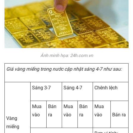
Ảnh minh họa: 24h.com.vn
Giá vàng miếng trong nước cập nhật sáng 4-7 như sau:
Sáng 3-7
Sáng 4-7
Chênh lệch
Mua
Bán
Mua
Bán
Mua
vào
ra
vào
ra
vào
Bán ra
Vàng
miếng