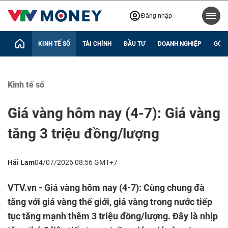
Đăng nhập
KINH TẾ SỐ
TÀI CHÍNH
ĐẦU TƯ
DOANH NGHIỆP
GÓC 
Kinh tế số
Giá vàng hôm nay (4-7): Giá vàng
tăng 3 triệu đồng/lượng
Hải Lam
04/07/2026 08:56 GMT+7
VTV.vn - Giá vàng hôm nay (4-7): Cùng chung đà
tăng với giá vàng thế giới, giá vàng trong nước tiếp
tục tăng mạnh thêm 3 triệu đồng/lượng. Đây là nhịp