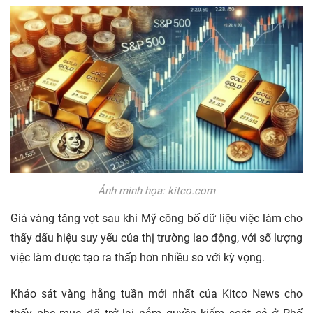
Ảnh minh họa: kitco.com
Giá vàng tăng vọt sau khi Mỹ công bố dữ liệu việc làm cho
thấy dấu hiệu suy yếu của thị trường lao động, với số lượng
việc làm được tạo ra thấp hơn nhiều so với kỳ vọng.
Khảo sát vàng hằng tuần mới nhất của Kitco News cho