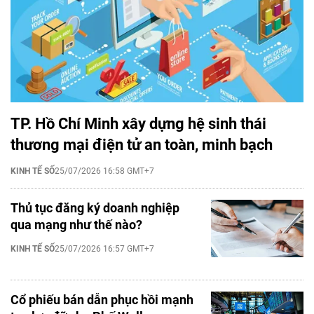
TP. Hồ Chí Minh xây dựng hệ sinh thái
thương mại điện tử an toàn, minh bạch
KINH TẾ SỐ
25/07/2026 16:58 GMT+7
Thủ tục đăng ký doanh nghiệp
qua mạng như thế nào?
KINH TẾ SỐ
25/07/2026 16:57 GMT+7
Cổ phiếu bán dẫn phục hồi mạnh