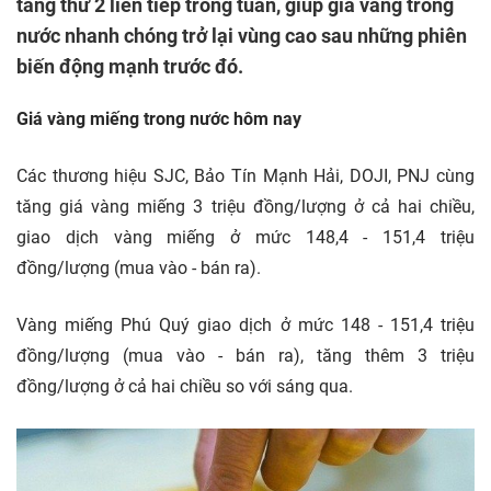
tăng thứ 2 liên tiếp trong tuần, giúp giá vàng trong
nước nhanh chóng trở lại vùng cao sau những phiên
biến động mạnh trước đó.
Giá vàng miếng
trong nước hôm nay
Các thương hiệu SJC, Bảo Tín Mạnh Hải, DOJI, PNJ cùng
tăng giá vàng miếng 3 triệu đồng/lượng ở cả hai chiều,
giao dịch vàng miếng ở mức 148,4 - 151,4 triệu
đồng/lượng (mua vào - bán ra).
Vàng miếng Phú Quý giao dịch ở mức 148 - 151,4 triệu
đồng/lượng (mua vào - bán ra), tăng thêm 3 triệu
đồng/lượng ở cả hai chiều so với sáng qua.