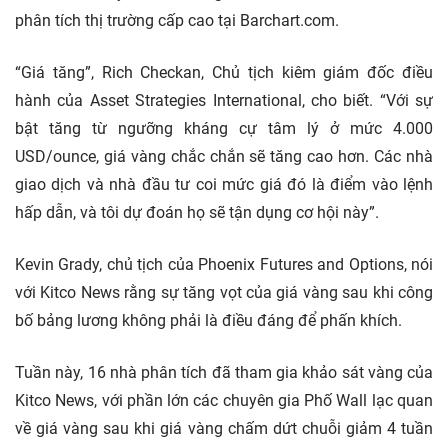
phân tích thị trường cấp cao tại Barchart.com.
“Giá tăng”, Rich Checkan, Chủ tịch kiêm giám đốc điều
hành của Asset Strategies International, cho biết. “Với sự
bật tăng từ ngưỡng kháng cự tâm lý ở mức 4.000
USD/ounce, giá vàng chắc chắn sẽ tăng cao hơn. Các nhà
giao dịch và nhà đầu tư coi mức giá đó là điểm vào lệnh
hấp dẫn, và tôi dự đoán họ sẽ tận dụng cơ hội này”.
Kevin Grady, chủ tịch của Phoenix Futures and Options, nói
với Kitco News rằng sự tăng vọt của giá vàng sau khi công
bố bảng lương không phải là điều đáng để phấn khích.
Tuần này, 16 nhà phân tích đã tham gia khảo sát vàng của
Kitco News, với phần lớn các chuyên gia Phố Wall lạc quan
về giá vàng sau khi giá vàng chấm dứt chuỗi giảm 4 tuần