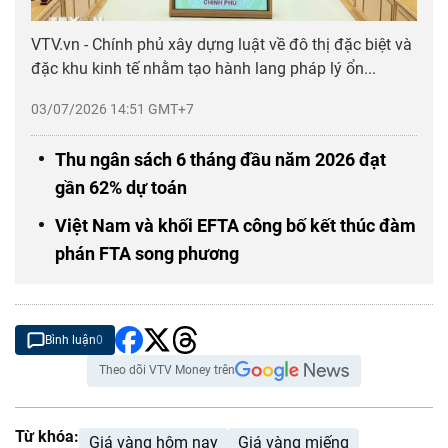
VTV.vn - Chính phủ xây dựng luật về đô thị đặc biệt và
đặc khu kinh tế nhằm tạo hành lang pháp lý ổn...
03/07/2026 14:51 GMT+7
Thu ngân sách 6 tháng đầu năm 2026 đạt
gần 62% dự toán
Việt Nam và khối EFTA công bố kết thúc đàm
phán FTA song phương
Bình luận
0
Theo dõi VTV Money trên
Từ khóa:
Giá vàng hôm nay
Giá vàng miếng