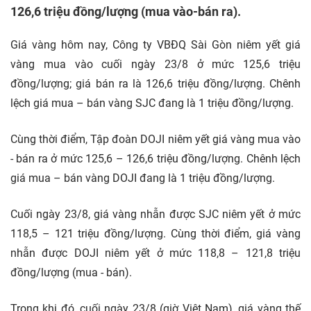
126,6 triệu đồng/lượng (mua vào-bán ra).
Giá vàng hôm nay, Công ty VBĐQ Sài Gòn niêm yết giá
vàng mua vào cuối ngày 23/8 ở mức 125,6 triệu
đồng/lượng; giá bán ra là 126,6 triệu đồng/lượng. Chênh
lệch giá mua – bán vàng SJC đang là 1 triệu đồng/lượng.
Cùng thời điểm, Tập đoàn DOJI niêm yết giá vàng mua vào
- bán ra ở mức 125,6 – 126,6 triệu đồng/lượng. Chênh lệch
giá mua – bán vàng DOJI đang là 1 triệu đồng/lượng.
Cuối ngày 23/8, giá vàng nhẫn được SJC niêm yết ở mức
118,5 – 121 triệu đồng/lượng. Cùng thời điểm, giá vàng
nhẫn được DOJI niêm yết ở mức 118,8 – 121,8 triệu
đồng/lượng (mua - bán).
Trong khi đó, cuối ngày 23/8 (giờ Việt Nam), giá vàng thế