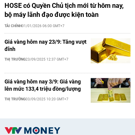
HOSE có Quyền Chủ tịch mới từ hôm nay,
bộ máy lãnh đạo được kiện toàn
TÀI CHÍNH
01/01/2026 06:00 GMT+7
Giá vàng hôm nay 23/9: Tăng vượt
đỉnh
THỊ TRƯỜNG
23/09/2025 12:37 GMT+7
Giá vàng hôm nay 3/9: Giá vàng
lên mức 133,4 triệu đồng/lượng
THỊ TRƯỜNG
03/09/2025 10:20 GMT+7