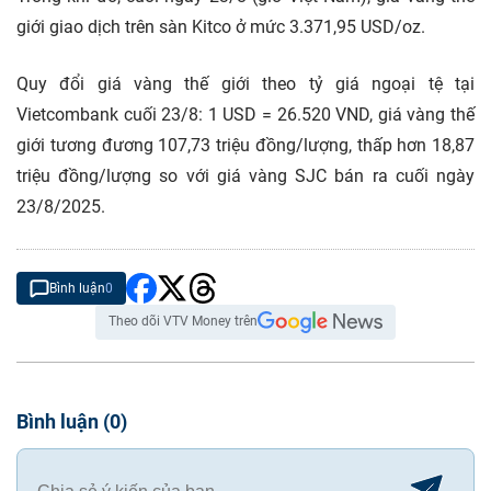
giới giao dịch trên sàn Kitco ở mức 3.371,95 USD/oz.
Quy đổi giá vàng thế giới theo tỷ giá ngoại tệ tại
Vietcombank cuối 23/8: 1 USD = 26.520 VND, giá vàng thế
giới tương đương 107,73 triệu đồng/lượng, thấp hơn 18,87
triệu đồng/lượng so với giá vàng SJC bán ra cuối ngày
23/8/2025.
Bình luận
0
Theo dõi VTV Money trên
Bình luận
(
0
)