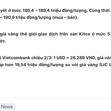
yết ở mức 186,4 – 189,4 triệu đồng/lượng. Cùng thời
– 190,9 triệu đồng/lượng (mua – bán).
 giá vàng thế giới giao dịch trên sàn Kitco ở mức 5
ớc.
tại Vietcombank chiều 2/3: 1 USD = 26.289 VND, giá và
ấp hơn 19,54 triệu đồng/lượng so với giá vàng SJC 