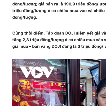
đồng/lượng; giá bán ra là 190,9 triệu đồng/lượn
triệu đồng/lượng ở cả chiều mua vào và chiều 
đồng/lượng.
Cùng thời điểm, Tập đoàn DOJI niêm yết giá và
tăng 2,3 triệu đồng/lượng ở cả chiều mua vào và
giá mua – bán vàng DOJI đang là 3 triệu đồng/