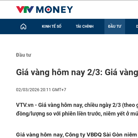
KINH TẾ SỐ
TÀI CHÍNH
ĐẦU TƯ
Đầu tư
Giá vàng hôm nay 2/3: Giá vàng
02/03/2026 20:11 GMT+7
VTV.vn - Giá vàng hôm nay, chiều ngày 2/3 (theo g
đồng/lượng so với phiên liền trước, niêm yết ở m
Giá vàng hôm nay, Công ty VBĐQ Sài Gòn niêm 