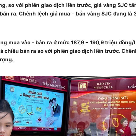
g, so với phiên giao dịch liền trước, giá vàng SJC tă
bán ra. Chênh lệch giá mua – bán vàng SJC đang là 3
ng mua vào - bán ra ở mức 187,9 – 190,9 triệu đồng/
 chiều bán ra so với phiên giao dịch liền trước. Chên
lượng.