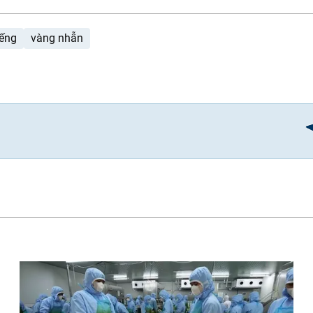
ếng
vàng nhẫn