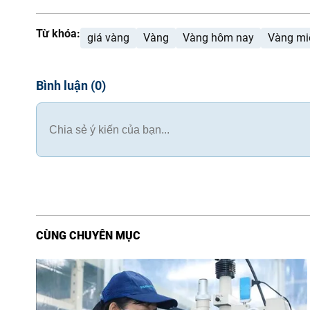
Từ khóa:
giá vàng
Vàng
Vàng hôm nay
Vàng mi
Bình luận
(
0
)
CÙNG CHUYÊN MỤC