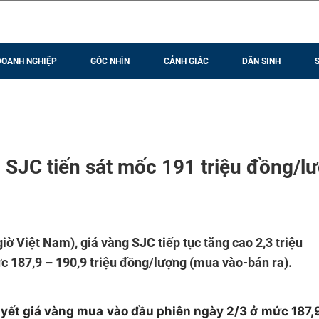
DOANH NGHIỆP
GÓC NHÌN
CẢNH GIÁC
DÂN SINH
 SJC tiến sát mốc 191 triệu đồng/l
iờ Việt Nam), giá vàng SJC tiếp tục tăng cao 2,3 triệu
ức 187,9 – 190,9 triệu đồng/lượng (mua vào-bán ra).
yết giá vàng mua vào đầu phiên ngày 2/3 ở mức 187,9