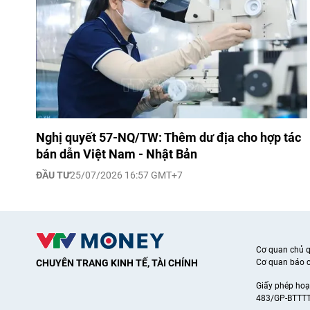
Nghị quyết 57-NQ/TW: Thêm dư địa cho hợp tác
bán dẫn Việt Nam - Nhật Bản
ĐẦU TƯ
25/07/2026 16:57 GMT+7
Cơ quan chủ 
CHUYÊN TRANG KINH TẾ, TÀI CHÍNH
Cơ quan báo c
Giấy phép hoạ
483/GP-BTTTT