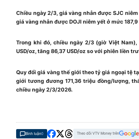
Chiều ngày 2/3, giá vàng nhẫn được SJC niêm 
giá vàng nhẫn được DOJI niêm yết ở mức 187,9 
Trong khi đó, chiều ngày 2/3 (giờ Việt Nam),
USD/oz, tăng 86,37 USD/oz so với phiên liền trư
Quy đổi giá vàng thế giới theo tỷ giá ngoại tệ 
giới tương đương 171,36 triệu đồng/lượng, th
chiều ngày 2/3/2026.
Theo dõi VTV Money trên
Bình luận
0