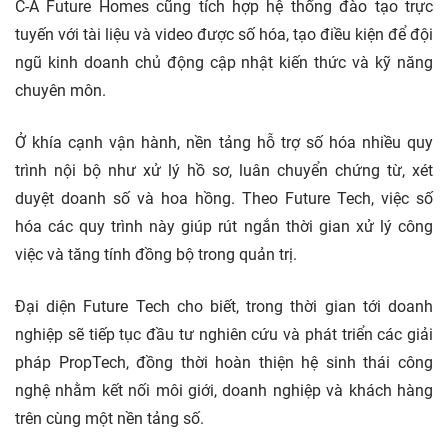
C-A Future Homes cũng tích hợp hệ thống đào tạo trực
tuyến với tài liệu và video được số hóa, tạo điều kiện để đội
ngũ kinh doanh chủ động cập nhật kiến thức và kỹ năng
chuyên môn.
Ở khía cạnh vận hành, nền tảng hỗ trợ số hóa nhiều quy
trình nội bộ như xử lý hồ sơ, luân chuyển chứng từ, xét
duyệt doanh số và hoa hồng. Theo Future Tech, việc số
hóa các quy trình này giúp rút ngắn thời gian xử lý công
việc và tăng tính đồng bộ trong quản trị.
Đại diện Future Tech cho biết, trong thời gian tới doanh
nghiệp sẽ tiếp tục đầu tư nghiên cứu và phát triển các giải
pháp PropTech, đồng thời hoàn thiện hệ sinh thái công
nghệ nhằm kết nối môi giới, doanh nghiệp và khách hàng
trên cùng một nền tảng số.