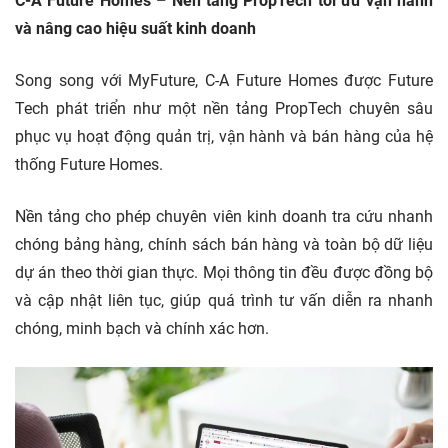
C-A Future Homes – Nền tảng PropTech tối ưu vận hành
và nâng cao hiệu suất kinh doanh
Song song với MyFuture, C-A Future Homes được Future
Tech phát triển như một nền tảng PropTech chuyên sâu
phục vụ hoạt động quản trị, vận hành và bán hàng của hệ
thống Future Homes.
Nền tảng cho phép chuyên viên kinh doanh tra cứu nhanh
chóng bảng hàng, chính sách bán hàng và toàn bộ dữ liệu
dự án theo thời gian thực. Mọi thông tin đều được đồng bộ
và cập nhật liên tục, giúp quá trình tư vấn diễn ra nhanh
chóng, minh bạch và chính xác hơn.