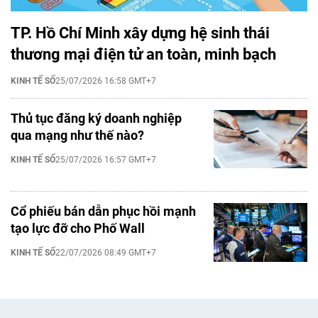
TP. Hồ Chí Minh xây dựng hệ sinh thái
thương mại điện tử an toàn, minh bạch
KINH TẾ SỐ
25/07/2026 16:58 GMT+7
Thủ tục đăng ký doanh nghiệp
qua mạng như thế nào?
KINH TẾ SỐ
25/07/2026 16:57 GMT+7
Cổ phiếu bán dẫn phục hồi mạnh
tạo lực đỡ cho Phố Wall
KINH TẾ SỐ
22/07/2026 08:49 GMT+7