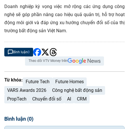
Doanh nghiệp kỳ vọng việc mở rộng các ứng dụng công
nghệ sẽ góp phần nâng cao hiệu quả quản trị, hỗ trợ hoạt
động môi giới và đáp ứng xu hướng chuyển đổi số của thị
trường bất động sản Việt Nam.
Bình luận
0
Theo dõi VTV Money trên
Từ khóa:
Future Tech
Future Homes
VARS Awards 2026
Công nghệ bất động sản
PropTech
Chuyển đổi số
AI
CRM
Bình luận
(
0
)