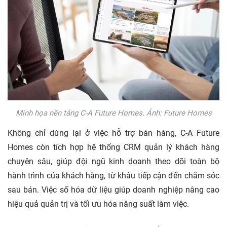
Minh họa nền tảng C-A Future Homes. Ảnh: Future Homes
Không chỉ dừng lại ở việc hỗ trợ bán hàng, C-A Future
Homes còn tích hợp hệ thống CRM quản lý khách hàng
chuyên sâu, giúp đội ngũ kinh doanh theo dõi toàn bộ
hành trình của khách hàng, từ khâu tiếp cận đến chăm sóc
sau bán. Việc số hóa dữ liệu giúp doanh nghiệp nâng cao
hiệu quả quản trị và tối ưu hóa năng suất làm việc.