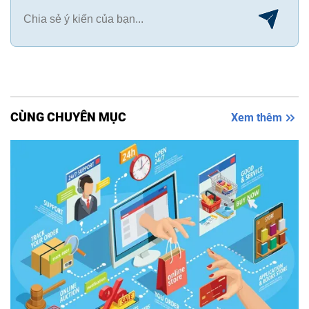
CÙNG CHUYÊN MỤC
Xem thêm