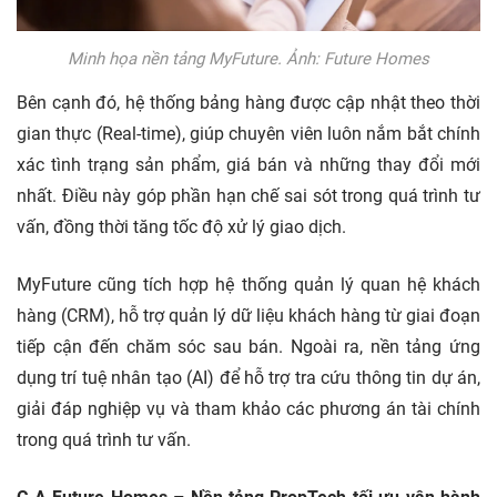
Minh họa nền tảng MyFuture. Ảnh: Future Homes
Bên cạnh đó, hệ thống bảng hàng được cập nhật theo thời
gian thực (Real-time), giúp chuyên viên luôn nắm bắt chính
xác tình trạng sản phẩm, giá bán và những thay đổi mới
nhất. Điều này góp phần hạn chế sai sót trong quá trình tư
vấn, đồng thời tăng tốc độ xử lý giao dịch.
MyFuture cũng tích hợp hệ thống quản lý quan hệ khách
hàng (CRM), hỗ trợ quản lý dữ liệu khách hàng từ giai đoạn
tiếp cận đến chăm sóc sau bán. Ngoài ra, nền tảng ứng
dụng trí tuệ nhân tạo (AI) để hỗ trợ tra cứu thông tin dự án,
giải đáp nghiệp vụ và tham khảo các phương án tài chính
trong quá trình tư vấn.