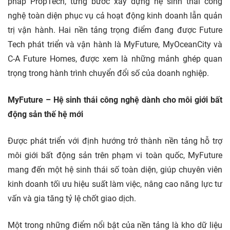
pháp PropTech, từng bước xây dựng hệ sinh thái công
nghệ toàn diện phục vụ cả hoạt động kinh doanh lẫn quản
trị vận hành. Hai nền tảng trọng điểm đang được Future
Tech phát triển và vận hành là MyFuture, MyOceanCity và
C-A Future Homes, được xem là những mảnh ghép quan
trọng trong hành trình chuyển đổi số của doanh nghiệp.
MyFuture – Hệ sinh thái công nghệ dành cho môi giới bất
động sản thế hệ mới
Được phát triển với định hướng trở thành nền tảng hỗ trợ
môi giới bất động sản trên phạm vi toàn quốc, MyFuture
mang đến một hệ sinh thái số toàn diện, giúp chuyên viên
kinh doanh tối ưu hiệu suất làm việc, nâng cao năng lực tư
vấn và gia tăng tỷ lệ chốt giao dịch.
Một trong những điểm nổi bật của nền tảng là kho dữ liệu