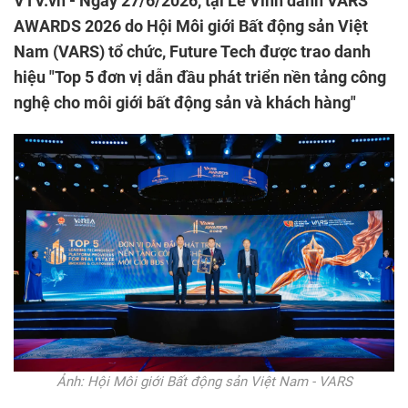
VTV.vn - Ngày 27/6/2026, tại Lễ Vinh danh VARS
AWARDS 2026 do Hội Môi giới Bất động sản Việt
Nam (VARS) tổ chức, Future Tech được trao danh
hiệu "Top 5 đơn vị dẫn đầu phát triển nền tảng công
nghệ cho môi giới bất động sản và khách hàng"
Ảnh: Hội Môi giới Bất động sản Việt Nam - VARS