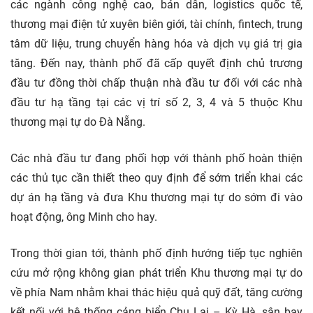
các ngành công nghệ cao, bán dẫn, logistics quốc tế,
thương mại điện tử xuyên biên giới, tài chính, fintech, trung
tâm dữ liệu, trung chuyển hàng hóa và dịch vụ giá trị gia
tăng. Đến nay, thành phố đã cấp quyết định chủ trương
đầu tư đồng thời chấp thuận nhà đầu tư đối với các nhà
đầu tư hạ tầng tại các vị trí số 2, 3, 4 và 5 thuộc Khu
thương mại tự do Đà Nẵng.
Các nhà đầu tư đang phối hợp với thành phố hoàn thiện
các thủ tục cần thiết theo quy định để sớm triển khai các
dự án hạ tầng và đưa Khu thương mại tự do sớm đi vào
hoạt động, ông Minh cho hay.
Trong thời gian tới, thành phố định hướng tiếp tục nghiên
cứu mở rộng không gian phát triển Khu thương mại tự do
về phía Nam nhằm khai thác hiệu quả quỹ đất, tăng cường
kết nối với hệ thống cảng biển Chu Lai – Kỳ Hà, sân bay