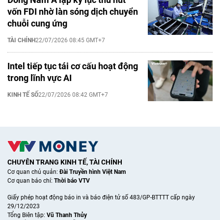
vốn FDI nhờ làn sóng dịch chuyển
chuỗi cung ứng
TÀI CHÍNH
22/07/2026 08:45 GMT+7
Intel tiếp tục tái cơ cấu hoạt động
trong lĩnh vực AI
KINH TẾ SỐ
22/07/2026 08:42 GMT+7
CHUYÊN TRANG KINH TẾ, TÀI CHÍNH
Cơ quan chủ quản:
Đài Truyền hình Việt Nam
Cơ quan báo chí:
Thời báo VTV
Giấy phép hoạt động báo in và báo điện tử số 483/GP-BTTTT cấp ngày
29/12/2023
Tổng Biên tập:
Vũ Thanh Thủy