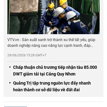
VTV.vn - Sản xuất xanh trở thành xu thế tất yếu, giúp
doanh nghiệp nâng cao năng lực cạnh tranh, đáp...
29/06/2026 15:28 GMT+7
Chấp thuận chủ trương tiếp nhận tàu 85.000
DWT giảm tải tại Cảng Quy Nhơn
Quảng Trị tập trung nguồn lực đẩy nhanh
hoàn thành cơ sở dữ liệu về đất đai