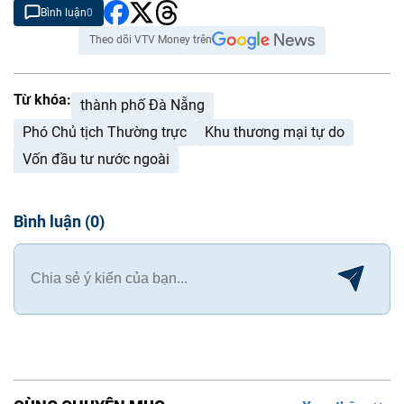
Bình luận
0
Theo dõi VTV Money trên
Từ khóa:
thành phố Đà Nẵng
Phó Chủ tịch Thường trực
Khu thương mại tự do
Vốn đầu tư nước ngoài
Bình luận
(
0
)