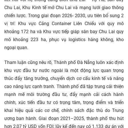
Chu Lai, Khu Kinh tế mở Chu Lai và mạng lưới giao thông
chiến lược. Trong giai đoạn 2026- 2030, ưu tiên bổ sung 2
vị trí: Khu vực Cảng Container Liên Chiểu với quy mô
khoảng 172 ha và Khu vực tiếp giáp sân bay Chu Lai quy
mô khoảng 223 ha, phục vụ logistics hàng không, kho
ngoại quan.
Tham luận cũng nêu rõ, Thành phố Đà Nẵng luôn xác định
khu vực đầu tư nước ngoài là một động lực quan trọng
thúc đẩy tăng trưởng, chuyển dịch cơ cấu kinh tế và nâng
cao năng lực cạnh tranh. Thành phố đã tập trung cải thiện
mạnh mẽ môi trường đầu tư, đẩy mạnh cải cách hành
chính, xúc tiến đầu tư có trọng tâm, trọng điểm và triển
khai hiệu quả các cơ chế, chính sách đặc thù do Trung
ương ban hành. Giai đoạn 2021–2025, thành phố thu hút
hơn 2,07 tỷ USD vốn FDI; lũy kế đến nay có 1.133 dự án với