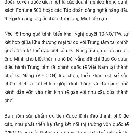
đoàn xuyên quốc gia; nhất là các doanh nghiệp trong danh
sách Fortune 500 hoặc các Tập đoàn công nghệ hàng đầu
thế giới, cũng là giải pháp được ông Minh đề cập.
Nêu rõ trong quá trình triển khai Nghị quyết 10-NQ/TW, sự
kết hợp giữa Khu thương mại tự do với Trung tâm tài chính
quốc tế là lợi thế đặc biệt của Đà Nẵng trong giai đoạn tới,
ông Minh cho biết thành phố Đà Nẵng đã chỉ đạo Cơ quan
điều hành Trung tâm tài chính quốc tế Việt Nam tại thành
phố Đà Nẵng (VIFC-DN) lựa chọn, triển khai một số sản
phẩm dịch vụ tài chính giúp khơi thông và đa dạng hoá
kênh dẫn vốn vào nền kinh tế gắn với nhu cầu của thành
phố.
Ba nhóm sản phẩm ưu tiên được lãnh đạo thành phố đề
cập, như phát triển hạ tầng kết nối thị trường vốn quốc tế
(VIFC Connect): Nghiên cứu xây dựng cơ chế kết nối thị