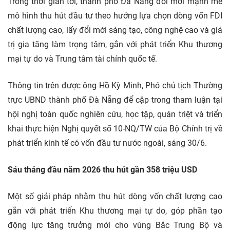
Trong thời gian tới, thành phố Đà Nẵng đổi mới mạnh mẽ
mô hình thu hút đầu tư theo hướng lựa chọn dòng vốn FDI
chất lượng cao, lấy đổi mới sáng tạo, công nghệ cao và giá
trị gia tăng làm trọng tâm, gắn với phát triển Khu thương
mại tự do và Trung tâm tài chính quốc tế.
Thông tin trên được ông Hồ Kỳ Minh, Phó chủ tịch Thường
trực UBND thành phố Đà Nẵng để cập trong tham luận tại
hội nghị toàn quốc nghiên cứu, học tập, quán triệt và triển
khai thực hiện Nghị quyết số 10-NQ/TW của Bộ Chính trị về
phát triển kinh tế có vốn đầu tư nước ngoài, sáng 30/6.
Sáu tháng đầu năm 2026 thu hút gần 358 triệu USD
Một số giải pháp nhằm thu hút dòng vốn chất lượng cao
gắn với phát triển Khu thương mại tự do, góp phần tạo
động lực tăng trưởng mới cho vùng Bắc Trung Bộ và