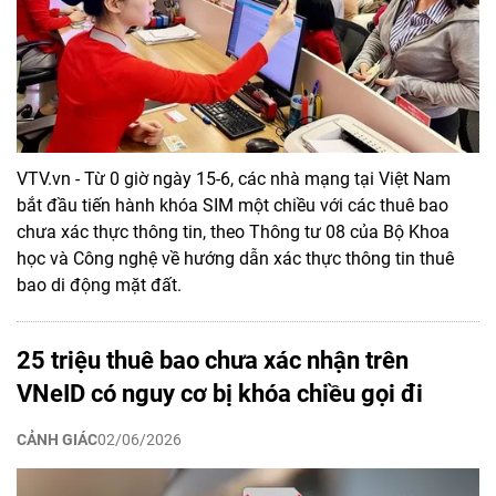
VTV.vn - Từ 0 giờ ngày 15-6, các nhà mạng tại Việt Nam
bắt đầu tiến hành khóa SIM một chiều với các thuê bao
chưa xác thực thông tin, theo Thông tư 08 của Bộ Khoa
học và Công nghệ về hướng dẫn xác thực thông tin thuê
bao di động mặt đất.
25 triệu thuê bao chưa xác nhận trên
VNeID có nguy cơ bị khóa chiều gọi đi
CẢNH GIÁC
02/06/2026