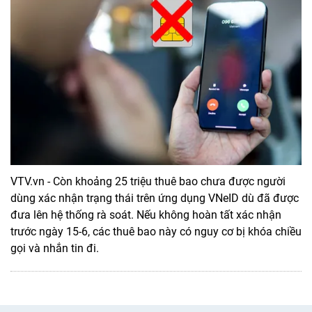
VTV.vn - Còn khoảng 25 triệu thuê bao chưa được người
dùng xác nhận trạng thái trên ứng dụng VNeID dù đã được
đưa lên hệ thống rà soát. Nếu không hoàn tất xác nhận
trước ngày 15-6, các thuê bao này có nguy cơ bị khóa chiều
gọi và nhắn tin đi.