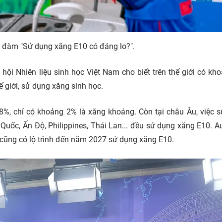
ọa đàm "Sử dụng xăng E10 có đáng lo?".
hội Nhiên liệu sinh học Việt Nam cho biết trên thế giới có kh
 giới, sử dụng xăng sinh học.
98%, chỉ có khoảng 2% là xăng khoáng. Còn tại châu Âu, việc 
Quốc, Ấn Độ, Philippines, Thái Lan... đều sử dụng xăng E10. Au
cũng có lộ trình đến năm 2027 sử dụng xăng E10.