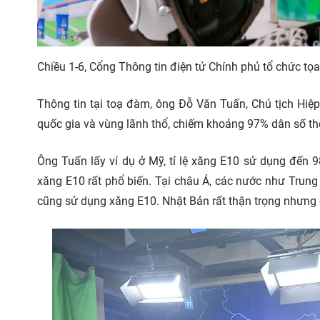
Chiều 1-6, Cổng Thông tin điện tử Chính phủ tổ chức t
Thông tin tại toạ đàm, ông Đỗ Văn Tuấn, Chủ tịch Hiệp 
quốc gia và vùng lãnh thổ, chiếm khoảng 97% dân số thế
Ông Tuấn lấy ví dụ ở Mỹ, tỉ lệ xăng E10 sử dụng đến 
xăng E10 rất phổ biến. Tại châu Á, các nước như Trung 
cũng sử dụng xăng E10. Nhật Bản rất thận trọng nhưng 