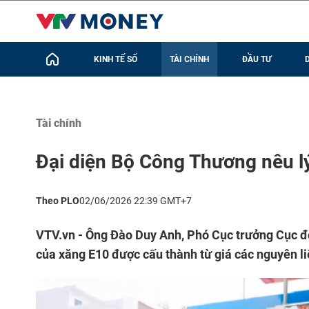
KINH TẾ SỐ
TÀI CHÍNH
ĐẦU TƯ
Tài chính
Đại diện Bộ Công Thương nêu l
Theo PLO
02/06/2026 22:39 GMT+7
VTV.vn - Ông Đào Duy Anh, Phó Cục trưởng Cục đổ
của xăng E10 được cấu thành từ giá các nguyên li