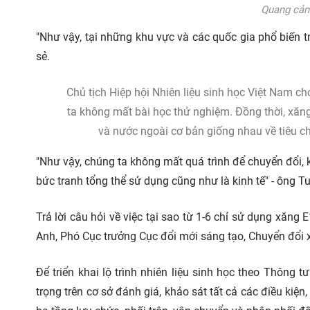
Quang cản
"Như vậy, tại những khu vực và các quốc gia phổ biến tr
sẻ.
Chủ tịch Hiệp hội Nhiên liệu sinh học Việt Nam ch
ta không mất bài học thử nghiệm. Đồng thời, xăng
và nước ngoài cơ bản giống nhau về tiêu ch
"Như vậy, chúng ta không mất quá trình để chuyển đổi, k
bức tranh tổng thể sử dụng cũng như là kinh tế" - ông T
Trả lời câu hỏi về việc tại sao từ 1-6 chỉ sử dụng xă
Anh, Phó Cục trưởng Cục đổi mới sáng tạo, Chuyển đổi 
Để triển khai lộ trình nhiên liệu sinh học theo Thông
trọng trên cơ sở đánh giá, khảo sát tất cả các điều kiệ