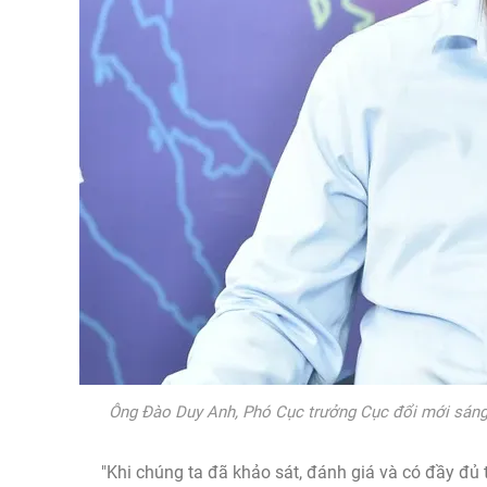
Ông Đào Duy Anh, Phó Cục trưởng Cục đổi mới sáng
"Khi chúng ta đã khảo sát, đánh giá và có đầy đủ th