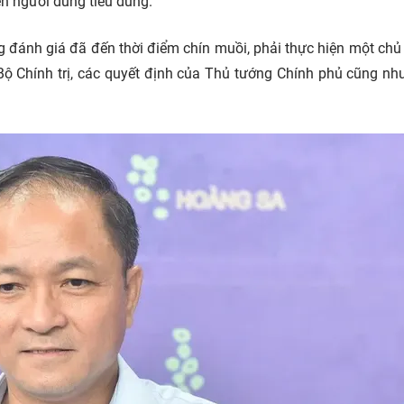
ến người dùng tiêu dùng.
g đánh giá đã đến thời điểm chín muồi, phải thực hiện một chủ
Bộ Chính trị, các quyết định của Thủ tướng Chính phủ cũng nh