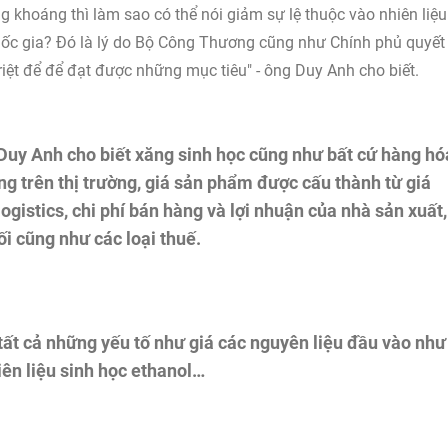
khoáng thì làm sao có thể nói giảm sự lệ thuộc vào nhiên liệu
uốc gia? Đó là lý do Bộ Công Thương cũng như Chính phủ quyết
iệt để để đạt được những mục tiêu" - ông Duy Anh cho biết.
 Duy Anh cho biết xăng sinh học cũng như bất cứ hàng hó
ng trên thị trường, giá sản phẩm được cấu thành từ giá
logistics, chi phí bán hàng và lợi nhuận của nhà sản xuất,
i cũng như các loại thuế.
tất cả những yếu tố như giá các nguyên liệu đầu vào như
iên liệu sinh học ethanol…