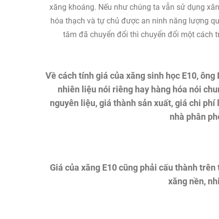
xăng khoáng. Nếu như chúng ta vẫn sử dụng xăng 
hóa thạch và tự chủ được an ninh năng lượng q
tâm đã chuyển đổi thì chuyển đổi một cách tr
Về cách tính giá của xăng sinh học E10, ông
nhiên liệu nói riêng hay hàng hóa nói chu
nguyên liệu, giá thành sản xuất, giá chi phí 
nhà phân phố
Giá của xăng E10 cũng phải cấu thành trên 
xăng nền, nh