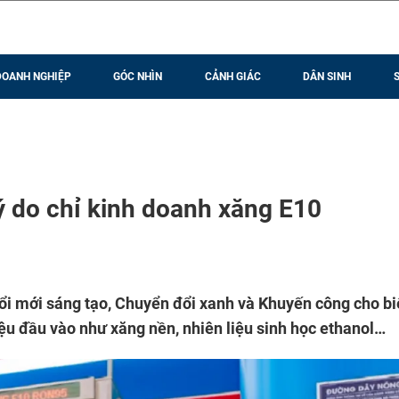
DOANH NGHIỆP
GÓC NHÌN
CẢNH GIÁC
DÂN SINH
ý do chỉ kinh doanh xăng E10
i mới sáng tạo, Chuyển đổi xanh và Khuyến công cho bi
ệu đầu vào như xăng nền, nhiên liệu sinh học ethanol…