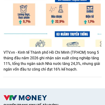
VTV.vn - Kinh tế Thành phố Hồ Chí Minh (TP.HCM) trong 5
tháng đầu năm 2026 ghi nhận sản xuất công nghiệp tăng
11%, tổng thu ngân sách Nhà nước tăng 24,3%, nhưng giải
ngân vốn đầu tư công chỉ đạt 16% kế hoạch.