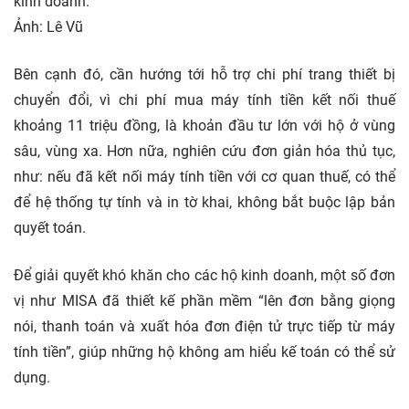
kinh doanh.
Ảnh: Lê Vũ
Bên cạnh đó, cần hướng tới hỗ trợ chi phí trang thiết bị
chuyển đổi, vì chi phí mua máy tính tiền kết nối thuế
khoảng 11 triệu đồng, là khoản đầu tư lớn với hộ ở vùng
sâu, vùng xa. Hơn nữa, nghiên cứu đơn giản hóa thủ tục,
như: nếu đã kết nối máy tính tiền với cơ quan thuế, có thể
để hệ thống tự tính và in tờ khai, không bắt buộc lập bản
quyết toán.
Để giải quyết khó khăn cho các hộ kinh doanh, một số đơn
vị như MISA đã thiết kế phần mềm “lên đơn bằng giọng
nói, thanh toán và xuất hóa đơn điện tử trực tiếp từ máy
tính tiền”, giúp những hộ không am hiểu kế toán có thể sử
dụng.