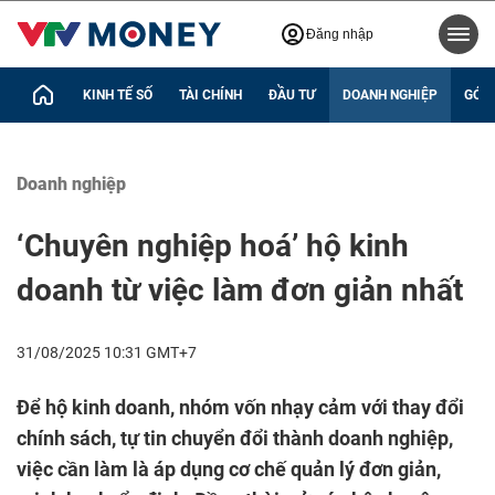
Đăng nhập
KINH TẾ SỐ
TÀI CHÍNH
ĐẦU TƯ
DOANH NGHIỆP
GÓC 
Doanh nghiệp
‘Chuyên nghiệp hoá’ hộ kinh
doanh từ việc làm đơn giản nhất
31/08/2025 10:31 GMT+7
Để hộ kinh doanh, nhóm vốn nhạy cảm với thay đổi
chính sách, tự tin chuyển đổi thành doanh nghiệp,
việc cần làm là áp dụng cơ chế quản lý đơn giản,