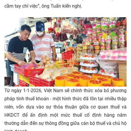
cầm tay chỉ việc”, ông Tuấn kiến nghị.
Từ ngày 1-1-2026, Việt Nam sẽ chính thức xóa bỏ phương
pháp tính thuế khoán - một hình thức đã tồn tại nhiều thập
niên, vốn dựa vào sự thỏa thuận giữa cơ quan thuế và
HKDCT để ấn định một mức thuế cố định hàng năm
thường dẫn đến sự thông đồng giữa cán bộ thuế và chủ hộ