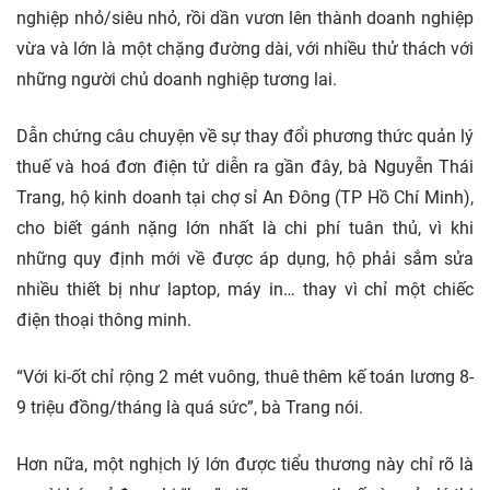
nghiệp nhỏ/siêu nhỏ, rồi dần vươn lên thành doanh nghiệp
vừa và lớn là một chặng đường dài, với nhiều thử thách với
những người chủ doanh nghiệp tương lai.
Dẫn chứng câu chuyện về sự thay đổi phương thức quản lý
thuế và hoá đơn điện tử diễn ra gần đây, bà Nguyễn Thái
Trang, hộ kinh doanh tại chợ sỉ An Đông (TP Hồ Chí Minh),
cho biết gánh nặng lớn nhất là chi phí tuân thủ, vì khi
những quy định mới về được áp dụng, hộ phải sắm sửa
nhiều thiết bị như laptop, máy in… thay vì chỉ một chiếc
điện thoại thông minh.
“Với ki-ốt chỉ rộng 2 mét vuông, thuê thêm kế toán lương 8-
9 triệu đồng/tháng là quá sức”, bà Trang nói.
Hơn nữa, một nghịch lý lớn được tiểu thương này chỉ rõ là