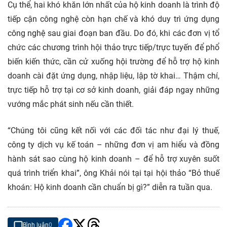
Cụ thể, hai khó khăn lớn nhất của hộ kinh doanh là trình độ
tiếp cận công nghệ còn hạn chế và khó duy trì ứng dụng
công nghệ sau giai đoạn ban đầu. Do đó, khi các đơn vị tổ
chức các chương trình hội thảo trực tiếp/trực tuyến để phổ
biến kiến thức, cần cử xuống hội trường để hỗ trợ hộ kinh
doanh cài đặt ứng dụng, nhập liệu, lập tờ khai… Thậm chí,
trực tiếp hỗ trợ tại cơ sở kinh doanh, giải đáp ngay những
vướng mắc phát sinh nếu cần thiết.
“Chúng tôi cũng kết nối với các đối tác như đại lý thuế,
công ty dịch vụ kế toán – những đơn vị am hiểu và đồng
hành sát sao cùng hộ kinh doanh – để hỗ trợ xuyên suốt
quá trình triển khai”, ông Khải nói tại tại hội thảo “Bỏ thuế
khoán: Hộ kinh doanh cần chuẩn bị gì?” diễn ra tuần qua.
Bình luận
0