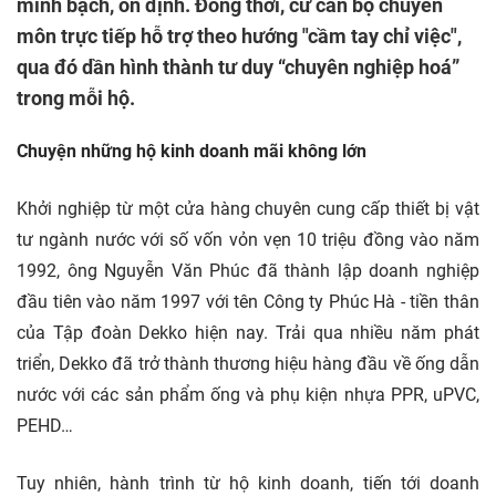
minh bạch, ổn định. Đồng thời, cử cán bộ chuyên
môn trực tiếp hỗ trợ theo hướng "cầm tay chỉ việc",
qua đó dần hình thành tư duy “chuyên nghiệp hoá”
trong mỗi hộ.
Chuyện những hộ kinh doanh mãi không lớn
Khởi nghiệp từ một cửa hàng chuyên cung cấp thiết bị vật
tư ngành nước với số vốn vỏn vẹn 10 triệu đồng vào năm
1992, ông Nguyễn Văn Phúc đã thành lập doanh nghiệp
đầu tiên vào năm 1997 với tên Công ty Phúc Hà - tiền thân
của Tập đoàn Dekko hiện nay. Trải qua nhiều năm phát
triển, Dekko đã trở thành thương hiệu hàng đầu về ống dẫn
nước với các sản phẩm ống và phụ kiện nhựa PPR, uPVC,
PEHD…
Tuy nhiên, hành trình từ hộ kinh doanh, tiến tới doanh