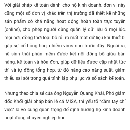
Với giải pháp kế toán dành cho hộ kinh doanh, đơn vị này
cũng một số đơn vị khác trên thị trường đã thiết kế những
sản phẩm có khả năng hoạt động hoàn toàn trực tuyến
(online), cho phép người dùng quản lý dữ liệu ở mọi lúc,
mọi nơi, đồng thời loại bỏ rủi ro mất mát dữ liệu khi thiết bị
gặp sự cố hỏng hóc, nhiễm virus như trước đây. Ngoài ra,
hệ sinh thái phần mềm được kết nối đồng bộ giữa bán
hàng, kế toán và hóa đơn, giúp dữ liệu được cập nhật tức
thì và tự động tổng hợp, từ đó nâng cao năng suất, giảm
thiểu sai sót trong quá trình lập phụ lục và sổ sách kế toán.
Nhưng theo chia sẻ của ông Nguyễn Quang Khải, Phó giám
đốc Khối giải pháp bán lẻ cả MISA, thì yếu tố “cầm tay chỉ
việc” là vô cùng quan trọng để định hướng hộ kinh doanh
hoạt động chuyên nghiệp hơn.