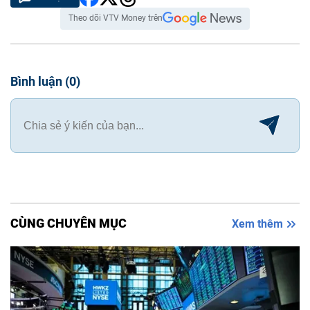
Theo dõi VTV Money trên
Bình luận
(
0
)
CÙNG CHUYÊN MỤC
Xem thêm