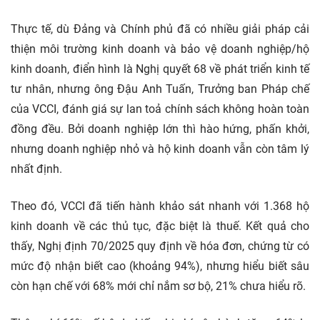
Thực tế, dù Đảng và Chính phủ đã có nhiều giải pháp cải
thiện môi trường kinh doanh và bảo vệ doanh nghiệp/hộ
kinh doanh, điển hình là Nghị quyết 68 về phát triển kinh tế
tư nhân, nhưng ông Đậu Anh Tuấn, Trưởng ban Pháp chế
của VCCI, đánh giá sự lan toả chính sách không hoàn toàn
đồng đều. Bởi doanh nghiệp lớn thì hào hứng, phấn khởi,
nhưng doanh nghiệp nhỏ và hộ kinh doanh vẫn còn tâm lý
nhất định.
Theo đó, VCCI đã tiến hành khảo sát nhanh với 1.368 hộ
kinh doanh về các thủ tục, đặc biệt là thuế. Kết quả cho
thấy, Nghị định 70/2025 quy định về hóa đơn, chứng từ có
mức độ nhận biết cao (khoảng 94%), nhưng hiểu biết sâu
còn hạn chế với 68% mới chỉ nắm sơ bộ, 21% chưa hiểu rõ.