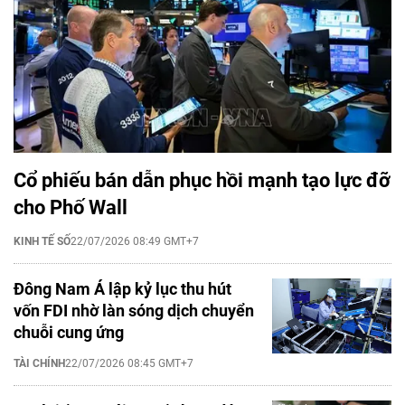
Cổ phiếu bán dẫn phục hồi mạnh tạo lực đỡ
cho Phố Wall
KINH TẾ SỐ
22/07/2026 08:49 GMT+7
Đông Nam Á lập kỷ lục thu hút
vốn FDI nhờ làn sóng dịch chuyển
chuỗi cung ứng
TÀI CHÍNH
22/07/2026 08:45 GMT+7