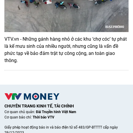
VTV.vn - Những gánh hàng nhỏ ở các khu ‘chợ cóc’ tự phát
là kế mưu sinh của nhiều người, nhưng cũng là vấn đề
phức tạp về bảo đảm trật tự công cộng, an toàn giao
thông.
CHUYÊN TRANG KINH TẾ, TÀI CHÍNH
Cơ quan chủ quản:
Đài Truyền hình Việt Nam
Cơ quan báo chí:
Thời báo VTV
Giấy phép hoạt động báo in và báo điện tử số 483/GP-BTTTT cấp ngày
29/12/2023