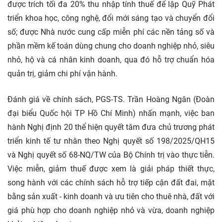
được trích tối đa 20% thu nhập tính thuế để lập Quỹ Phát
triển khoa học, công nghệ, đổi mới sáng tạo và chuyển đổi
số; được Nhà nước cung cấp miễn phí các nền tảng số và
phần mềm kế toán dùng chung cho doanh nghiệp nhỏ, siêu
nhỏ, hộ và cá nhân kinh doanh, qua đó hỗ trợ chuẩn hóa
quản trị, giảm chi phí vận hành.
Đánh giá về chính sách, PGS-TS. Trần Hoàng Ngân (Đoàn
đại biểu Quốc hội TP Hồ Chí Minh) nhấn mạnh, việc ban
hành Nghị định 20 thể hiện quyết tâm đưa chủ trương phát
triển kinh tế tư nhân theo Nghị quyết số 198/2025/QH15
và Nghị quyết số 68-NQ/TW của Bộ Chính trị vào thực tiễn.
Việc miễn, giảm thuế được xem là giải pháp thiết thực,
song hành với các chính sách hỗ trợ tiếp cận đất đai, mặt
bằng sản xuất - kinh doanh và ưu tiên cho thuê nhà, đất với
giá phù hợp cho doanh nghiệp nhỏ và vừa, doanh nghiệp