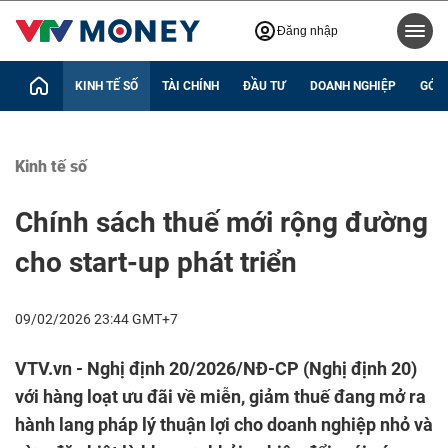
Đăng nhập
KINH TẾ SỐ
TÀI CHÍNH
ĐẦU TƯ
DOANH NGHIỆP
GÓC 
Kinh tế số
Chính sách thuế mới rộng đường
cho start-up phát triển
09/02/2026 23:44 GMT+7
VTV.vn - Nghị định 20/2026/NĐ-CP (Nghị định 20)
với hàng loạt ưu đãi về miễn, giảm thuế đang mở ra
hành lang pháp lý thuận lợi cho doanh nghiệp nhỏ và