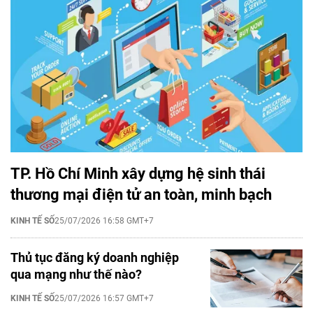
TP. Hồ Chí Minh xây dựng hệ sinh thái
thương mại điện tử an toàn, minh bạch
KINH TẾ SỐ
25/07/2026 16:58 GMT+7
Thủ tục đăng ký doanh nghiệp
qua mạng như thế nào?
KINH TẾ SỐ
25/07/2026 16:57 GMT+7