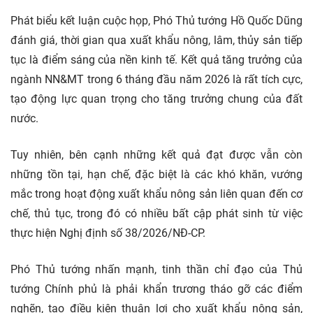
Phát biểu kết luận cuộc họp, Phó Thủ tướng Hồ Quốc Dũng
đánh giá, thời gian qua xuất khẩu nông, lâm, thủy sản tiếp
tục là điểm sáng của nền
kinh tế. Kết quả tăng trưởng của
ngành NN&MT trong 6 tháng đầu năm 2026 là rất tích cực,
tạo động lực quan trọng cho tăng trưởng chung của đất
nước.
Tuy nhiên, bên cạnh những kết quả đạt được vẫn còn
những tồn tại, hạn chế, đặc biệt là các khó khăn, vướng
mắc trong hoạt động xuất khẩu nông sản liên quan đến cơ
chế, thủ tục, trong đó có nhiều bất cập phát sinh từ việc
thực hiện Nghị định số 38/2026/NĐ-CP.
Phó Thủ tướng nhấn mạnh, tinh thần chỉ đạo của Thủ
tướng Chính phủ là phải khẩn trương tháo gỡ các điểm
nghẽn, tạo điều kiện thuận lợi cho xuất khẩu nông sản,