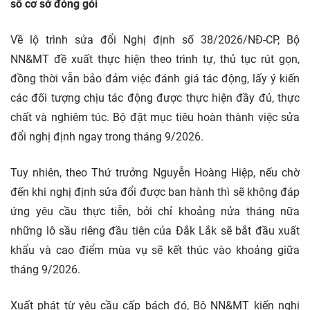
số cơ sở đóng gói
Về lộ trình sửa đổi Nghị định số 38/2026/NĐ-CP, Bộ
NN&MT đề xuất thực hiện theo trình tự, thủ tục rút gọn,
đồng thời vẫn bảo đảm việc đánh giá tác động, lấy ý kiến
các đối tượng chịu tác động được thực hiện đầy đủ, thực
chất và nghiêm túc. Bộ đặt mục tiêu hoàn thành việc sửa
đổi nghị định ngay trong tháng 9/2026.
Tuy nhiên, theo Thứ trưởng Nguyễn Hoàng Hiệp, nếu chờ
đến khi nghị định sửa đổi được ban hành thì sẽ không đáp
ứng yêu cầu thực tiễn, bởi chỉ khoảng nửa tháng nữa
những lô sầu riêng đầu tiên của Đắk Lắk sẽ bắt đầu xuất
khẩu và cao điểm mùa vụ sẽ kết thúc vào khoảng giữa
tháng 9/2026.
Xuất phát từ yêu cầu cấp bách đó, Bộ NN&MT kiến nghị