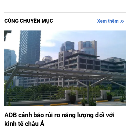
CÙNG CHUYÊN MỤC
Xem thêm
ADB cảnh báo rủi ro năng lượng đối với
kinh tế châu Á