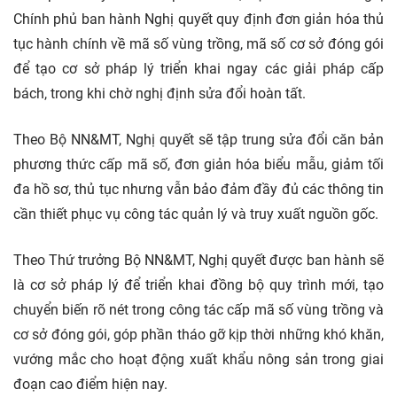
Chính phủ ban hành Nghị quyết quy định đơn giản hóa thủ
tục hành chính về mã số vùng trồng, mã số cơ sở đóng gói
để tạo cơ sở pháp lý triển khai ngay các giải pháp cấp
bách, trong khi chờ nghị định sửa đổi hoàn tất.
Theo Bộ NN&MT, Nghị quyết sẽ tập trung sửa đổi căn bản
phương thức cấp mã số, đơn giản hóa biểu mẫu, giảm tối
đa hồ sơ, thủ tục nhưng vẫn bảo đảm đầy đủ các thông tin
cần thiết phục vụ công tác quản lý và truy xuất nguồn gốc.
Theo Thứ trưởng Bộ NN&MT, Nghị quyết được ban hành sẽ
là cơ sở pháp lý để triển khai đồng bộ quy trình mới, tạo
chuyển biến rõ nét trong công tác cấp mã số vùng trồng và
cơ sở đóng gói, góp phần tháo gỡ kịp thời những khó khăn,
vướng mắc cho hoạt động xuất khẩu nông sản trong giai
đoạn cao điểm hiện nay.