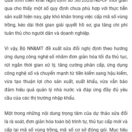
Quá trình triển khai Nghị định số 38/2026/NĐ-CP thời gian
qua cho thấy một số quy định chưa phù hợp với thực tiễn
sản xuất hiện nay, gây khó khăn trong việc cấp mã số vùng
trồng, kéo dài thời gian giải quyết hồ sơ, gia tăng chi phí
tuân thủ cho người dân và
doanh nghiệp.
Vì vậy, Bộ NN&MT đề xuất sửa đổi nghị định theo hướng
ứng dụng công nghệ số nhằm đơn giản hóa tối đa thủ tục,
rút ngắn thời gian xử lý, tăng cường phân cấp, ứng dụng
công nghệ số và chuyển mạnh từ tiền kiểm sang hậu kiểm,
vừa tạo thuận lợi cho sản xuất, xuất khẩu, vừa vẫn bảo
đảm hiệu quả quản lý nhà nước và đáp ứng đầy đủ yêu
cầu của các thị trường nhập khẩu.
Một trong những nội dung trọng tâm của dự thảo sửa đổi
là rà soát, đơn giản hóa toàn bộ trình tự, thủ tục cấp mới và
cấp lại mã số vùng trồng, mã số cơ sở đóng gói. Mục tiêu