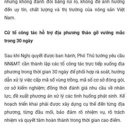
nhưng không đánh đổi bằng rủi ro, không để ảnh hưởng
đến uy tín, chất lượng và thị trường của nông sản Việt
Nam.
Cử tổ công tác hỗ trợ địa phương tháo gỡ vướng mắc
trong 30 ngày
Sau khi Nghị quyết được ban hành, Phó Thủ tướng yêu cầu
NN&MT cần thành lập các tổ công tác trực tiếp xuống địa
phương trong thời gian 30 ngày để phối hợp rà soát, hướng
dẫn xử lý việc cấp mã số vùng trồng, mã số cơ sở đóng gói,
cơ sở kiểm nghiệm; đồng thời đánh giá nhu cầu về nhân
lực, đề xuất phương án xử lý các tình huống phát sinh. Kế
hoạch triển khai phải được xây dựng cụ thể đến từng địa
phương, từng đầu mối, bảo đảm rõ nhiệm vụ, rõ trách
nhiệm và quyết tâm hoàn thành trong thời gian cao điểm.