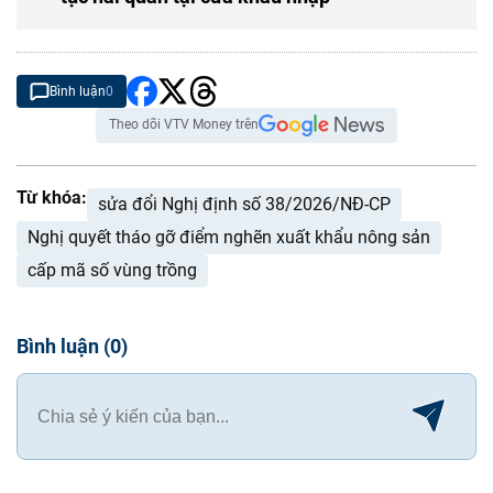
Bình luận
0
Theo dõi VTV Money trên
Từ khóa:
sửa đổi Nghị định số 38/2026/NĐ-CP
Nghị quyết tháo gỡ điểm nghẽn xuất khẩu nông sản
cấp mã số vùng trồng
Bình luận
(
0
)