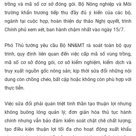
trồng và mã số cơ sở đóng gói. Bộ Nông nghiệp và Môi
trường khẩn trương tiếp thu đầy đủ ý kiến của các bộ,
ngành tại cuộc họp, hoàn thiện dự thảo Nghị quyết, trình
Chính phủ xem xét, ban hành chậm nhất vào ngày 15/7.
Phó Thủ tướng yêu cầu Bộ NN&MT rà soát toàn bộ quy
trình, quy định liên quan đến việc cấp mã số vùng trồng,
mã số cơ sở đóng gói, cơ sở kiểm nghiệm, kiểm dịch và
truy xuất nguồn gốc nông sản; kịp thời sửa đổi những nội
dung còn chồng chéo, bất cập hoặc không còn phù hợp với
thực tiễn.
Việc sửa đổi phải quán triệt tinh thần tạo thuận lợi nhưng
không buông lỏng quản lý; đơn giản hóa thủ tục hành
chính nhưng vẫn bảo đảm kiểm soát chặt chẽ chất lượng;
tạo điều kiện thuận lợi tối đa cho hoạt động xuất khẩu