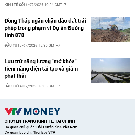
KINH TẾ SỐ
16/07/2026 10:24 GMT+7
Đồng Tháp ngăn chặn đào đất trái
phép trong phạm vi Dự án Đường
tỉnh 878
ĐẦU TƯ
15/07/2026 15:30 GMT+7
Lưu trữ năng lượng "mở khóa"
tiềm năng điện tái tạo và giảm
phát thải
ĐẦU TƯ
14/07/2026 16:36 GMT+7
CHUYÊN TRANG KINH TẾ, TÀI CHÍNH
Cơ quan chủ quản:
Đài Truyền hình Việt Nam
Cơ quan báo chí:
Thời báo VTV