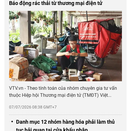
Báo động rác thải từ thương mại điện tử
VTV.vn - Theo tính toán của nhóm chuyên gia tư vấn
thuộc Hiệp hội Thương mại điện tử (TMĐT) Việt...
07/07/2026 08:38 GMT+7
Danh mục 12 nhóm hàng hóa phải làm thủ
tục hải quan tại cửa khẩu nhập