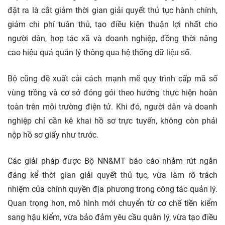
đặt ra là cắt giảm thời gian giải quyết thủ tục hành chính,
giảm chi phí tuân thủ, tạo điều kiện thuận lợi nhất cho
người dân, hợp tác xã và doanh nghiệp, đồng thời nâng
cao hiệu quả quản lý thông qua hệ thống dữ liệu số.
Bộ cũng đề xuất cải cách mạnh mẽ quy trình cấp mã số
vùng trồng và cơ sở đóng gói theo hướng thực hiện hoàn
toàn trên môi trường điện tử. Khi đó, người dân và doanh
nghiệp chỉ cần kê khai hồ sơ trực tuyến, không còn phải
nộp hồ sơ giấy như trước.
Các giải pháp được Bộ NN&MT báo cáo nhằm rút ngắn
đáng kể thời gian giải quyết thủ tục, vừa làm rõ trách
nhiệm của chính quyền địa phương trong công tác quản lý.
Quan trọng hơn, mô hình mới chuyển từ cơ chế tiền kiểm
sang hậu kiểm, vừa bảo đảm yêu cầu quản lý, vừa tạo điều