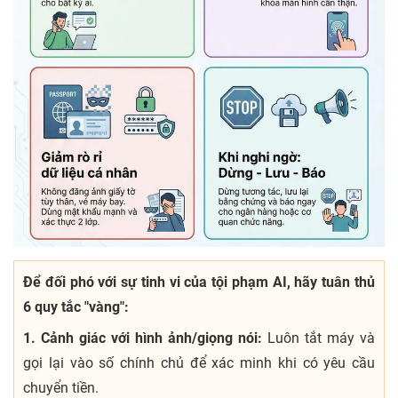
Để đối phó với sự tinh vi của tội phạm AI, hãy tuân thủ
6 quy tắc "vàng":
1. Cảnh giác với hình ảnh/giọng nói:
Luôn tắt máy và
gọi lại vào số chính chủ để xác minh khi có yêu cầu
chuyển tiền.