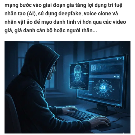
mạng bước vào giai đoạn gia tăng lợi dụng trí tuệ
nhân tạo (AI), sử dụng deepfake, voice clone và
nhân vật ảo để mạo danh tinh vi hơn qua các video
giả, giả danh cán bộ hoặc người thân...