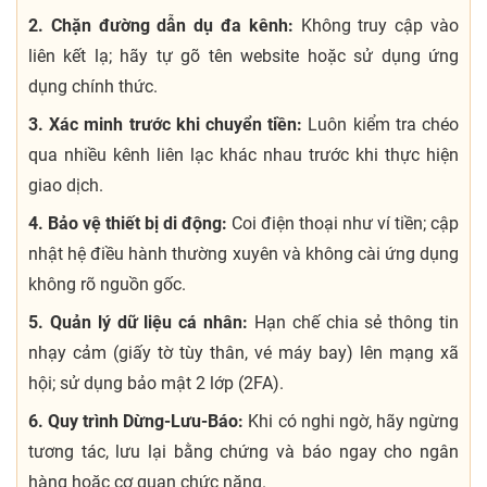
2. Chặn đường dẫn dụ đa kênh:
Không truy cập vào
liên kết lạ; hãy tự gõ tên website hoặc sử dụng ứng
dụng chính thức.
3. Xác minh trước khi chuyển tiền:
Luôn kiểm tra chéo
qua nhiều kênh liên lạc khác nhau trước khi thực hiện
giao dịch.
4. Bảo vệ thiết bị di động:
Coi điện thoại như ví tiền; cập
nhật hệ điều hành thường xuyên và không cài ứng dụng
không rõ nguồn gốc.
5. Quản lý dữ liệu cá nhân:
Hạn chế chia sẻ thông tin
nhạy cảm (giấy tờ tùy thân, vé máy bay) lên mạng xã
hội; sử dụng bảo mật 2 lớp (2FA).
6. Quy trình Dừng-Lưu-Báo:
Khi có nghi ngờ, hãy ngừng
tương tác, lưu lại bằng chứng và báo ngay cho ngân
hàng hoặc cơ quan chức năng.