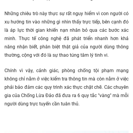
Những chiêu trò này thực sự rất nguy hiểm vì con người có
xu hướng tin vào những gì nhìn thấy trực tiếp, bên cạnh đó
là áp lực thời gian khiến nạn nhân bỏ qua các bước xác
minh. Thực tế công nghệ đã phát triển nhanh hơn khả
năng nhận biết, phân biệt thật giả của người dùng thông
thường, cộng với đó là sự thao túng tâm lý tinh vi.
Chính vì vậy, cảnh giác, phòng chống tội phạm mạng
không chỉ nằm ở việc kiểm tra thông tin mà còn nằm ở việc
phải bảo đảm các quy trình xác thực chặt chẽ. Các chuyên
gia của
Chống Lừa Đảo
đã đưa ra 6 quy tắc "vàng" mà mỗi
người dùng trực tuyến cần tuân thủ.