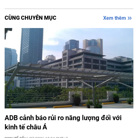
CÙNG CHUYÊN MỤC
Xem thêm
ADB cảnh báo rủi ro năng lượng đối với
kinh tế châu Á