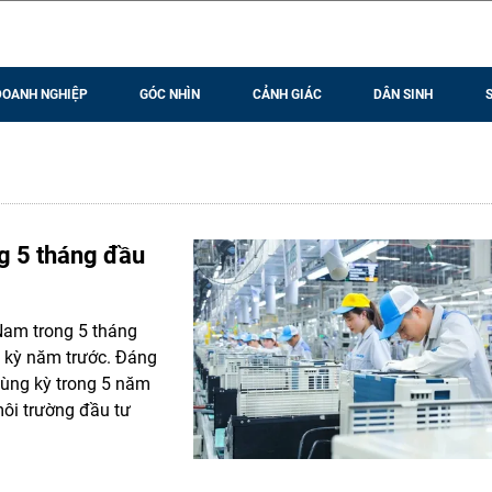
DOANH NGHIỆP
GÓC NHÌN
CẢNH GIÁC
DÂN SINH
g 5 tháng đầu
Nam trong 5 tháng
g kỳ năm trước. Đáng
 cùng kỳ trong 5 năm
môi trường đầu tư