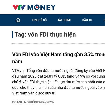
KINH TẾ SỐ
TÀI CHÍNH
ĐẦU TƯ
Tag:
vốn FDI thực hiện
Vốn FDI vào Việt Nam tăng gần 35% tron
năm
VTV.vn - Tổng vốn đầu tư nước ngoài đăng ký vào Việt 
đầu năm 2026 đạt 24,81 tỷ USD, tăng 34,9% so với cùn
chú ý, vốn FDI thực hiện tiếp tục đạt mức cao nhất của
qua, cho thấy niềm tin của nhà đầu tư nước ngoài vào 
Việt Nam vẫn được duy trì.
DOANH NGHIỆP
03/06/2026