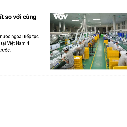
t so với cùng
nước ngoài tiếp tục
 tại Việt Nam 4
trước.