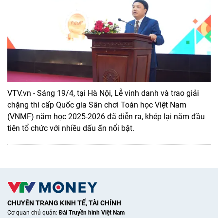
VTV.vn - Sáng 19/4, tại Hà Nội, Lễ vinh danh và trao giải
chặng thi cấp Quốc gia Sân chơi Toán học Việt Nam
(VNMF) năm học 2025-2026 đã diễn ra, khép lại năm đầu
tiên tổ chức với nhiều dấu ấn nổi bật.
CHUYÊN TRANG KINH TẾ, TÀI CHÍNH
Cơ quan chủ quản:
Đài Truyền hình Việt Nam