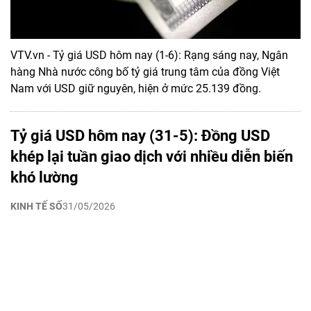
VTV.vn - Tỷ giá USD hôm nay (1-6): Rạng sáng nay, Ngân
hàng Nhà nước công bố tỷ giá trung tâm của đồng Việt
Nam với USD giữ nguyên, hiện ở mức 25.139 đồng.
Tỷ giá USD hôm nay (31-5): Đồng USD
khép lại tuần giao dịch với nhiều diễn biến
khó lường
KINH TẾ SỐ
31/05/2026