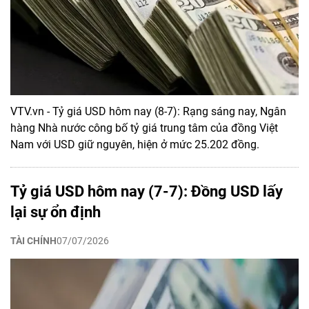
VTV.vn - Tỷ giá USD hôm nay (8-7): Rạng sáng nay, Ngân
hàng Nhà nước công bố tỷ giá trung tâm của đồng Việt
Nam với USD giữ nguyên, hiện ở mức 25.202 đồng.
Tỷ giá USD hôm nay (7-7): Đồng USD lấy
lại sự ổn định
TÀI CHÍNH
07/07/2026