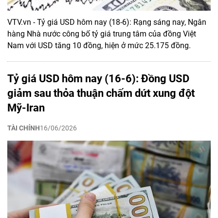
VTV.vn - Tỷ giá USD hôm nay (18-6): Rạng sáng nay, Ngân
hàng Nhà nước công bố tỷ giá trung tâm của đồng Việt
Nam với USD tăng 10 đồng, hiện ở mức 25.175 đồng.
Tỷ giá USD hôm nay (16-6): Đồng USD
giảm sau thỏa thuận chấm dứt xung đột
Mỹ-Iran
TÀI CHÍNH
16/06/2026