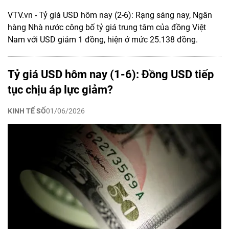
VTV.vn - Tỷ giá USD hôm nay (2-6): Rạng sáng nay, Ngân
hàng Nhà nước công bố tỷ giá trung tâm của đồng Việt
Nam với USD giảm 1 đồng, hiện ở mức 25.138 đồng.
Tỷ giá USD hôm nay (1-6): Đồng USD tiếp
tục chịu áp lực giảm?
KINH TẾ SỐ
01/06/2026