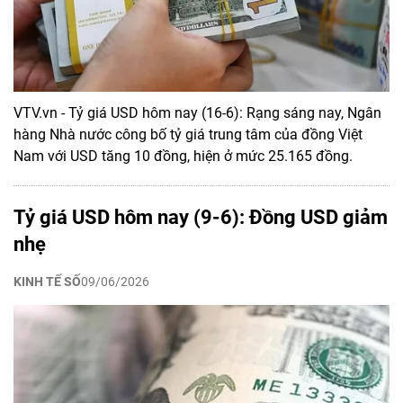
VTV.vn - Tỷ giá USD hôm nay (16-6): Rạng sáng nay, Ngân
hàng Nhà nước công bố tỷ giá trung tâm của đồng Việt
Nam với USD tăng 10 đồng, hiện ở mức 25.165 đồng.
Tỷ giá USD hôm nay (9-6): Đồng USD giảm
nhẹ
KINH TẾ SỐ
09/06/2026