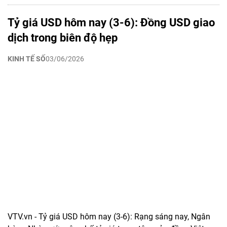
Tỷ giá USD hôm nay (3-6): Đồng USD giao
dịch trong biên độ hẹp
KINH TẾ SỐ
03/06/2026
VTV.vn - Tỷ giá USD hôm nay (3-6): Rạng sáng nay, Ngân