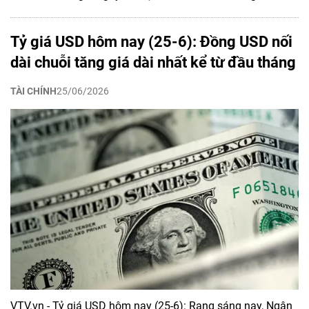
Tỷ giá USD hôm nay (25-6): Đồng USD nối
dài chuỗi tăng giá dài nhất kể từ đầu tháng
TÀI CHÍNH
25/06/2026
VTV.vn - Tỷ giá USD hôm nay (25-6): Rạng sáng nay, Ngân