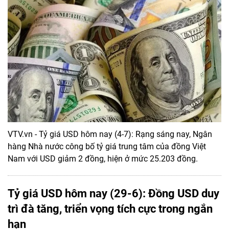
VTV.vn - Tỷ giá USD hôm nay (4-7): Rạng sáng nay, Ngân
hàng Nhà nước công bố tỷ giá trung tâm của đồng Việt
Nam với USD giảm 2 đồng, hiện ở mức 25.203 đồng.
Tỷ giá USD hôm nay (29-6): Đồng USD duy
trì đà tăng, triển vọng tích cực trong ngắn
hạn