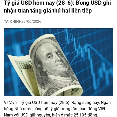
Tỷ giá USD hôm nay (28-6): Đồng USD ghi
nhận tuần tăng giá thứ hai liên tiếp
TÀI CHÍNH
28/06/2026
VTV.vn - Tỷ giá USD hôm nay (28-6): Rạng sáng nay, Ngân
hàng Nhà nước công bố tỷ giá trung tâm của đồng Việt
Nam với USD giữ nguyên, hiện ở mức 25.195 đồng.