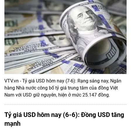
VTV.vn - Tỷ giá USD hôm nay (7-6): Rạng sáng nay, Ngân
hàng Nhà nước công bố tỷ giá trung tâm của đồng Việt
Nam với USD giữ nguyên, hiện ở mức 25.147 đồng.
Tỷ giá USD hôm nay (6-6): Đồng USD tăng
mạnh