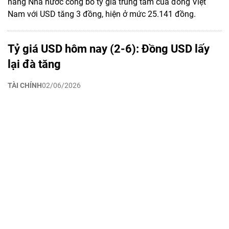
hàng Nhà nước công bố tỷ giá trung tâm của đồng Việt
Nam với USD tăng 3 đồng, hiện ở mức 25.141 đồng.
Tỷ giá USD hôm nay (2-6): Đồng USD lấy
lại đà tăng
TÀI CHÍNH
02/06/2026