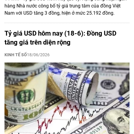
hàng Nhà nước công bố tỷ giá trung tâm của đồng Việt
Nam với USD tăng 3 đồng, hiện ở mức 25.192 đồng.
Tỷ giá USD hôm nay (18-6): Đồng USD
tăng giá trên diện rộng
KINH TẾ SỐ
18/06/2026