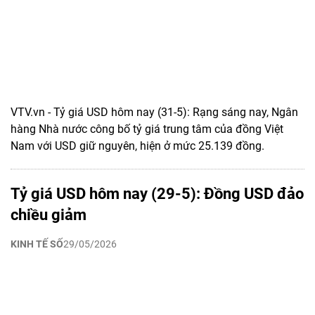
VTV.vn - Tỷ giá USD hôm nay (31-5): Rạng sáng nay, Ngân
hàng Nhà nước công bố tỷ giá trung tâm của đồng Việt
Nam với USD giữ nguyên, hiện ở mức 25.139 đồng.
Tỷ giá USD hôm nay (29-5): Đồng USD đảo
chiều giảm
KINH TẾ SỐ
29/05/2026