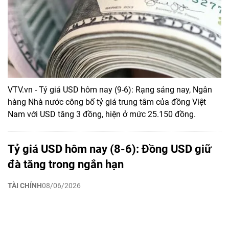
VTV.vn - Tỷ giá USD hôm nay (9-6): Rạng sáng nay, Ngân
hàng Nhà nước công bố tỷ giá trung tâm của đồng Việt
Nam với USD tăng 3 đồng, hiện ở mức 25.150 đồng.
Tỷ giá USD hôm nay (8-6): Đồng USD giữ
đà tăng trong ngắn hạn
TÀI CHÍNH
08/06/2026