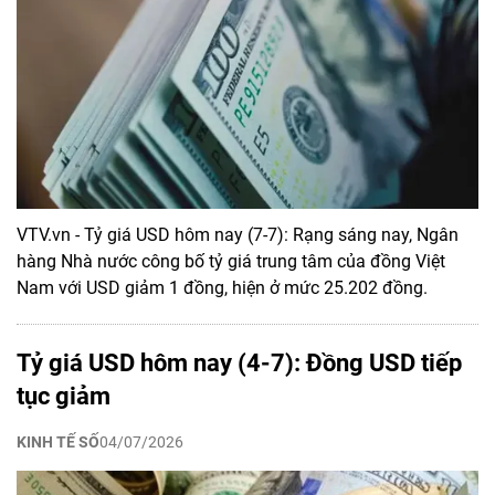
VTV.vn - Tỷ giá USD hôm nay (7-7): Rạng sáng nay, Ngân
hàng Nhà nước công bố tỷ giá trung tâm của đồng Việt
Nam với USD giảm 1 đồng, hiện ở mức 25.202 đồng.
Tỷ giá USD hôm nay (4-7): Đồng USD tiếp
tục giảm
KINH TẾ SỐ
04/07/2026