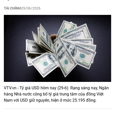
TÀI CHÍNH
29/06/2026
VTV.vn - Tỷ giá USD hôm nay (29-6): Rạng sáng nay, Ngân
hàng Nhà nước công bố tỷ giá trung tâm của đồng Việt
Nam với USD giữ nguyên, hiện ở mức 25.195 đồng.