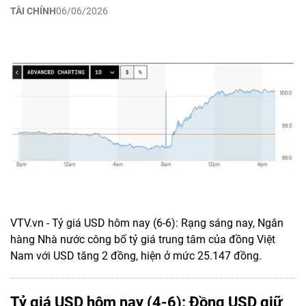
TÀI CHÍNH
06/06/2026
VTV.vn - Tỷ giá USD hôm nay (6-6): Rạng sáng nay, Ngân
hàng Nhà nước công bố tỷ giá trung tâm của đồng Việt
Nam với USD tăng 2 đồng, hiện ở mức 25.147 đồng.
Tỷ giá USD hôm nay (4-6): Đồng USD giữ