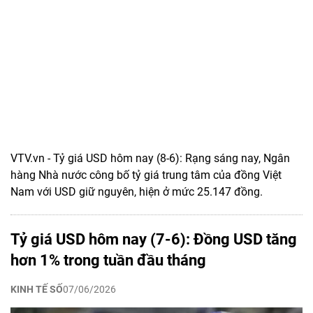
VTV.vn - Tỷ giá USD hôm nay (8-6): Rạng sáng nay, Ngân
hàng Nhà nước công bố tỷ giá trung tâm của đồng Việt
Nam với USD giữ nguyên, hiện ở mức 25.147 đồng.
Tỷ giá USD hôm nay (7-6): Đồng USD tăng
hơn 1% trong tuần đầu tháng
KINH TẾ SỐ
07/06/2026