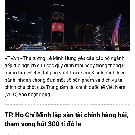
VTV.vn - Thủ tướng Lê Minh Hưng yêu cầu các bộ ngành
tiếp tục nghiên cứu các quy định mới ngay trong tháng 6
nhằm tạo cơ chế đột phá vượt trội ngoài 8 nghị định hiện
hành, nhanh chóng đưa một số sản phẩm và dịch vụ tài
chính chủ chốt của Trung tâm tài chính quốc tế Việt Nam
(VIFC) vào hoạt động.
TP. Hồ Chí Minh lập sàn tài chính hàng hải,
tham vọng hút 300 tỉ đô la