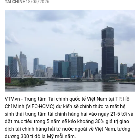
TÀI CHÍNH
18/05/2026
VTV.vn - Trung tâm Tài chính quốc tế Việt Nam tại TP. Hồ
Chí Minh (VIFC-HCMC) dự kiến sẽ chính thức ra mắt hệ
sinh thái trung tâm tài chính hàng hải vào ngày 21-5 tới và
đặt mục tiêu trong 5 năm sẽ kéo khoảng 30% giá trị giao
dịch tài chính hàng hải từ nước ngoài về Việt Nam, tương
đương 300 tỉ đô la Mỹ mỗi năm.