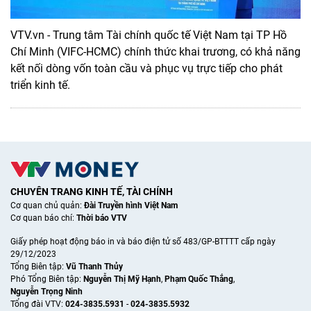
VTV.vn - Trung tâm Tài chính quốc tế Việt Nam tại TP Hồ
Chí Minh (VIFC-HCMC) chính thức khai trương, có khả năng
kết nối dòng vốn toàn cầu và phục vụ trực tiếp cho phát
triển kinh tế.
CHUYÊN TRANG KINH TẾ, TÀI CHÍNH
Cơ quan chủ quản:
Đài Truyền hình Việt Nam
Cơ quan báo chí:
Thời báo VTV
Giấy phép hoạt động báo in và báo điện tử số 483/GP-BTTTT cấp ngày
29/12/2023
Tổng Biên tập:
Vũ Thanh Thủy
Phó Tổng Biên tập:
Nguyễn Thị Mỹ Hạnh
,
Phạm Quốc Thắng
,
Nguyễn Trọng Ninh
Tổng đài VTV:
024-3835.5931
-
024-3835.5932