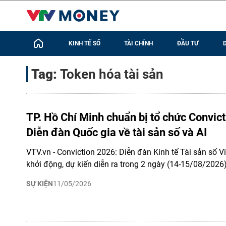
KINH TẾ SỐ
TÀI CHÍNH
ĐẦU TƯ
Tag:
Token hóa tài sản
TP. Hồ Chí Minh chuẩn bị tổ chức Convic
Diễn đàn Quốc gia về tài sản số và AI
VTV.vn - Conviction 2026: Diễn đàn Kinh tế Tài sản số 
khởi động, dự kiến diễn ra trong 2 ngày (14-15/08/2026)
SỰ KIỆN
11/05/2026