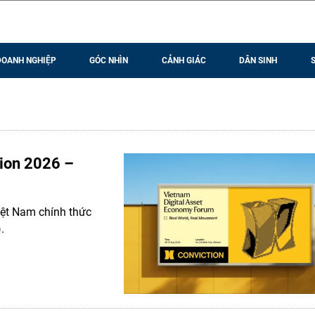
DOANH NGHIỆP
GÓC NHÌN
CẢNH GIÁC
DÂN SINH
tion 2026 –
Việt Nam chính thức
.