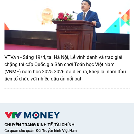
VTV.vn - Sáng 19/4, tại Hà Nội, Lễ vinh danh và trao giải
chặng thi cấp Quốc gia Sân chơi Toán học Việt Nam
(VNMF) năm học 2025-2026 đã diễn ra, khép lại năm đầu
tiên tổ chức với nhiều dấu ấn nổi bật.
CHUYÊN TRANG KINH TẾ, TÀI CHÍNH
Cơ quan chủ quản:
Đài Truyền hình Việt Nam