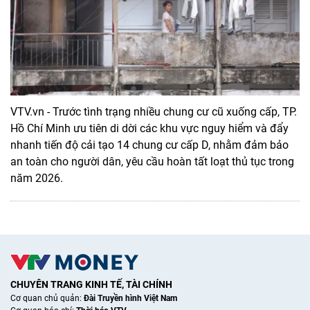
VTV.vn - Trước tình trạng nhiều chung cư cũ xuống cấp, TP.
Hồ Chí Minh ưu tiên di dời các khu vực nguy hiểm và đẩy
nhanh tiến độ cải tạo 14 chung cư cấp D, nhằm đảm bảo
an toàn cho người dân, yêu cầu hoàn tất loạt thủ tục trong
năm 2026.
CHUYÊN TRANG KINH TẾ, TÀI CHÍNH
Cơ quan chủ quản:
Đài Truyền hình Việt Nam