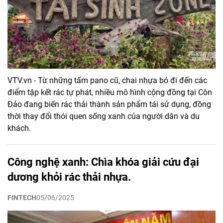
VTV.vn - Từ những tấm pano cũ, chai nhựa bỏ đi đến các
điểm tập kết rác tự phát, nhiều mô hình cộng đồng tại Côn
Đảo đang biến rác thải thành sản phẩm tái sử dụng, đồng
thời thay đổi thói quen sống xanh của người dân và du
khách.
Công nghệ xanh: Chìa khóa giải cứu đại
dương khỏi rác thải nhựa.
FINTECH
05/06/2025