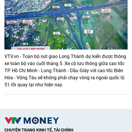
VTV.vn - Toàn bộ nút giao Long Thành dự kiến được thông
xe toàn bộ vào cuối tháng 5. Xe cộ lưu thông giữa cao tốc
TP. Hồ Chí Minh - Long Thành - Dầu Giây với cao tốc Biên
Hòa - Vũng Tàu sẽ không phải chạy vòng ra ngoài quốc lộ
51 rồi quay lại như hiện nay.
CHUYÊN TRANG KINH TẾ, TÀI CHÍNH