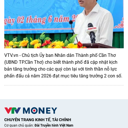
VTV.vn - Chủ tịch Ủy ban Nhân dân Thành phố Cần Thơ
(UBND TP.Cần Thơ) cho biết thành phố đã cập nhật kịch
bản tăng trưởng cho các quý còn lại với tinh thần nỗ lực
phấn đấu cả năm 2026 đạt mục tiêu tăng trưởng 2 con số.
CHUYÊN TRANG KINH TẾ, TÀI CHÍNH
Cơ quan chủ quản:
Đài Truyền hình Việt Nam