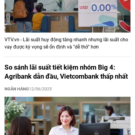
VTV.vn - Lãi suất huy động tăng nhanh nhưng lãi suất cho
vay được kỳ vọng sẽ ổn định và "dễ thở" hơn
So sánh lãi suất tiết kiệm nhóm Big 4:
Agribank dẫn đầu, Vietcombank thấp nhất
NGÂN HÀNG
12/06/2025