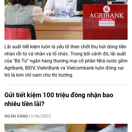
Lãi suất tiết kiệm luôn là yếu tố then chốt thu hút dòng tiền
nhàn rỗi từ cá nhân và tổ chức. Trong bối cảnh đó, lãi suất
của "Bộ Tứ" ngân hàng thương mại cổ phần Nhà nước gồm
Agribank, BIDV, VietinBank và Vietcombank luôn đóng vai
trò là kim chỉ nam cho thị trường.
Gửi tiết kiệm 100 triệu đồng nhận bao
nhiêu tiền lãi?
NGÂN HÀNG
12/06/2025