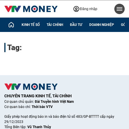
Đăng nhập
KINH TẾ SỐ
TÀI CHÍNH
ĐẦU TƯ
DOANH NGHIỆP
GÓC 
Tag:
CHUYÊN TRANG KINH TẾ, TÀI CHÍNH
Cơ quan chủ quản:
Đài Truyền hình Việt Nam
Cơ quan báo chí:
Thời báo VTV
Giấy phép hoạt động báo in và báo điện tử số 483/GP-BTTTT cấp ngày
29/12/2023
Tổng Biên tập:
Vũ Thanh Thủy