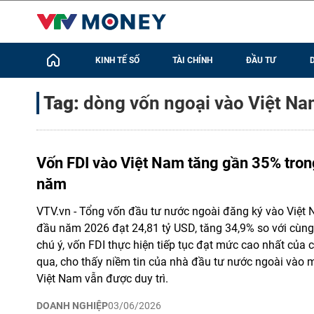
KINH TẾ SỐ
TÀI CHÍNH
ĐẦU TƯ
Tag:
dòng vốn ngoại vào Việt N
Vốn FDI vào Việt Nam tăng gần 35% tron
năm
VTV.vn - Tổng vốn đầu tư nước ngoài đăng ký vào Việt 
đầu năm 2026 đạt 24,81 tỷ USD, tăng 34,9% so với cùn
chú ý, vốn FDI thực hiện tiếp tục đạt mức cao nhất của
qua, cho thấy niềm tin của nhà đầu tư nước ngoài vào 
Việt Nam vẫn được duy trì.
DOANH NGHIỆP
03/06/2026