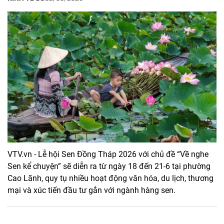
VTV.vn - Lễ hội Sen Đồng Tháp 2026 với chủ đề “Về nghe
Sen kể chuyện” sẽ diễn ra từ ngày 18 đến 21-6 tại phường
Cao Lãnh, quy tụ nhiều hoạt động văn hóa, du lịch, thương
mại và xúc tiến đầu tư gắn với ngành hàng sen.