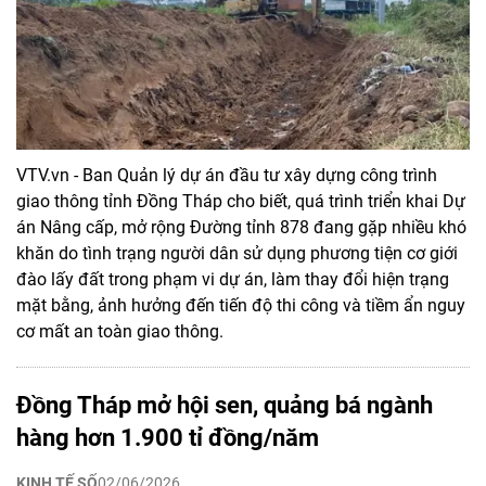
VTV.vn - Ban Quản lý dự án đầu tư xây dựng công trình
giao thông tỉnh Đồng Tháp cho biết, quá trình triển khai Dự
án Nâng cấp, mở rộng Đường tỉnh 878 đang gặp nhiều khó
khăn do tình trạng người dân sử dụng phương tiện cơ giới
đào lấy đất trong phạm vi dự án, làm thay đổi hiện trạng
mặt bằng, ảnh hưởng đến tiến độ thi công và tiềm ẩn nguy
cơ mất an toàn giao thông.
Đồng Tháp mở hội sen, quảng bá ngành
hàng hơn 1.900 tỉ đồng/năm
KINH TẾ SỐ
02/06/2026