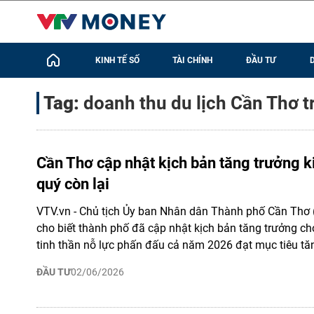
KINH TẾ SỐ
TÀI CHÍNH
ĐẦU TƯ
Tag:
doanh thu du lịch Cần Thơ t
Cần Thơ cập nhật kịch bản tăng trưởng k
quý còn lại
VTV.vn - Chủ tịch Ủy ban Nhân dân Thành phố Cần Thơ
cho biết thành phố đã cập nhật kịch bản tăng trưởng cho
tinh thần nỗ lực phấn đấu cả năm 2026 đạt mục tiêu tăn
ĐẦU TƯ
02/06/2026