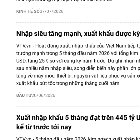
KINH TẾ SỐ
07/07/2026
Nhập siêu tăng mạnh, xuất khẩu được kỳ
VTV.vn - Hoạt động xuất, nhập khẩu của Việt Nam tiếp tụ
trưởng mạnh trong 5 tháng đầu năm 2026 với tổng kim 
USD, tăng 25% so với cùng kỳ năm trước. Dù ghi nhận n
sau nhiều năm nhập siêu, song diễn biến này phần lớn 
tăng về máy móc, thiết bị, nguyên vật liệu phục vụ sản x
xuất khẩu bứt tốc trong những tháng cuối năm.
ĐẦU TƯ
20/06/2026
Xuất nhập khẩu 5 tháng đạt trên 445 tỷ 
kể từ trước tới nay
VTV.vn - 5 tháng đầu năm 2026, kim ngạch xuất nhập kh