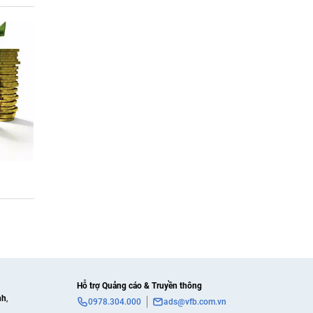
Hỗ trợ Quảng cáo & Truyền thông
nh
,
0978.304.000
ads@vfb.com.vn