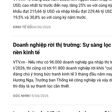
USD, cao nhất từ trước đến nay, tăng 25% so với cùng kỳ
khẩu đạt 215,66 tỷ USD và nhập khẩu đạt 229,46 tỷ USD
19,5% và 30,8% so với cùng kỳ năm trước.
KINH TẾ SỐ
04/06/2026
Doanh nghiệp rời thị trường: Sự sàng lọc
nền kinh tế
VTV.vn - Nếu như có 96.000 doanh nghiệp gia nhập thị t
I/2026, thì cũng có tới 91.800 doanh nghiệp rời khỏi “cuộ
đáng chú ý trong bức tranh kinh tế 3 tháng đầu năm nay
Hương Nga, Trưởng ban Thống kê công nghiệp và xây d
thì đây là sự thanh lọc cần thiết.
GÓC NHÌN
15/04/2026