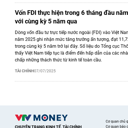
Vốn FDI thực hiện trong 6 tháng đầu năm
với cùng kỳ 5 năm qua
Dòng vốn đầu tư trực tiếp nước ngoài (FDI) vào Việt Na
năm 2025 ghi nhận mức tăng trưởng ấn tượng, đạt 11,7
trong cùng kỳ 5 năm trở lại đây. Số liệu do Tổng cục T
thấy Việt Nam tiếp tục là điểm đến hấp dẫn của các nhà
chấp những thách thức từ kinh tế toàn cầu.
TÀI CHÍNH
07/07/2025
Cơ quan chủ 
CHUYÊN TRANG KINH TẾ, TÀI CHÍNH
Cơ quan báo c