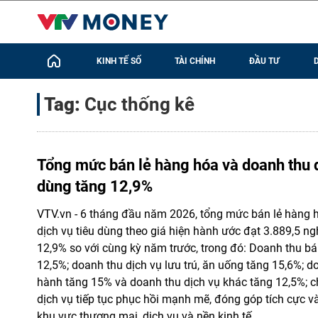
KINH TẾ SỐ
TÀI CHÍNH
ĐẦU TƯ
Tag:
Cục thống kê
Tổng mức bán lẻ hàng hóa và doanh thu d
dùng tăng 12,9%
VTV.vn - 6 tháng đầu năm 2026, tổng mức bán lẻ hàng 
dịch vụ tiêu dùng theo giá hiện hành ước đạt 3.889,5 ng
12,9% so với cùng kỳ năm trước, trong đó: Doanh thu bá
12,5%; doanh thu dịch vụ lưu trú, ăn uống tăng 15,6%; do
hành tăng 15% và doanh thu dịch vụ khác tăng 12,5%; 
dịch vụ tiếp tục phục hồi mạnh mẽ, đóng góp tích cực v
khu vực thương mại, dịch vụ và nền kinh tế.