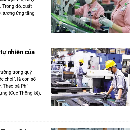
. Trong đó, xuất
, tương ứng tăng
 tự nhiên của
rường trong quý
c chơi”, là con số
. Theo bà Phí
ựng (Cục Thống kê),