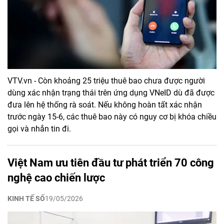
VTV.vn - Còn khoảng 25 triệu thuê bao chưa được người
dùng xác nhận trạng thái trên ứng dụng VNeID dù đã được
đưa lên hệ thống rà soát. Nếu không hoàn tất xác nhận
trước ngày 15-6, các thuê bao này có nguy cơ bị khóa chiều
gọi và nhắn tin đi.
Việt Nam ưu tiên đầu tư phát triển 70 công
nghệ cao chiến lược
KINH TẾ SỐ
19/05/2026