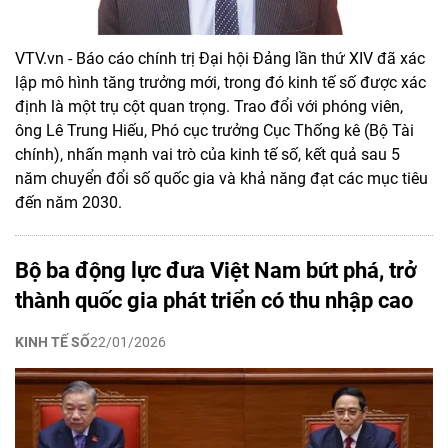
VTV.vn - Báo cáo chính trị Đại hội Đảng lần thứ XIV đã xác
lập mô hình tăng trưởng mới, trong đó kinh tế số được xác
định là một trụ cột quan trọng. Trao đổi với phóng viên,
ông Lê Trung Hiếu, Phó cục trưởng Cục Thống kê (Bộ Tài
chính), nhấn mạnh vai trò của kinh tế số, kết quả sau 5
năm chuyển đổi số quốc gia và khả năng đạt các mục tiêu
đến năm 2030.
Bộ ba động lực đưa Việt Nam bứt phá, trở
thành quốc gia phát triển có thu nhập cao
KINH TẾ SỐ
22/01/2026