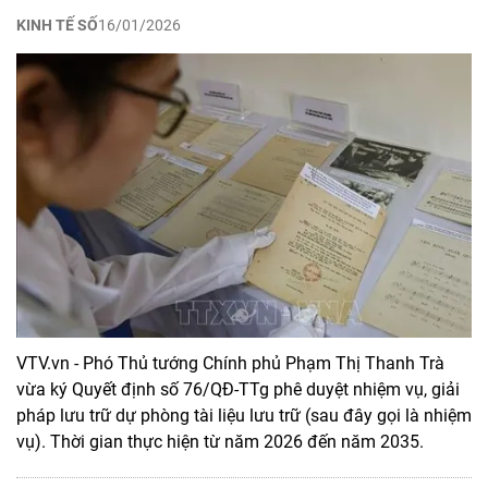
KINH TẾ SỐ
16/01/2026
VTV.vn - Phó Thủ tướng Chính phủ Phạm Thị Thanh Trà
vừa ký Quyết định số 76/QĐ-TTg phê duyệt nhiệm vụ, giải
pháp lưu trữ dự phòng tài liệu lưu trữ (sau đây gọi là nhiệm
vụ). Thời gian thực hiện từ năm 2026 đến năm 2035.