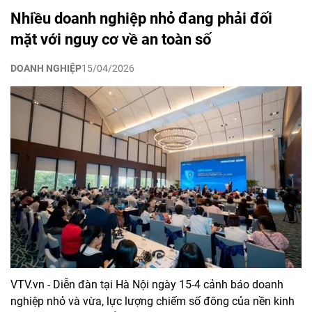
Nhiều doanh nghiệp nhỏ đang phải đối
mặt với nguy cơ về an toàn số
DOANH NGHIỆP
15/04/2026
VTV.vn - Diễn đàn tại Hà Nội ngày 15-4 cảnh báo doanh
nghiệp nhỏ và vừa, lực lượng chiếm số đông của nền kinh