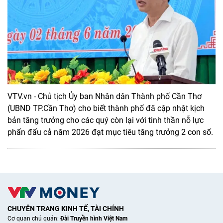
VTV.vn - Chủ tịch Ủy ban Nhân dân Thành phố Cần Thơ
(UBND TP.Cần Thơ) cho biết thành phố đã cập nhật kịch
bản tăng trưởng cho các quý còn lại với tinh thần nỗ lực
phấn đấu cả năm 2026 đạt mục tiêu tăng trưởng 2 con số.
CHUYÊN TRANG KINH TẾ, TÀI CHÍNH
Cơ quan chủ quản:
Đài Truyền hình Việt Nam