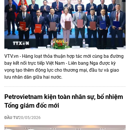
VTV.vn - Hàng loạt thỏa thuận hợp tác mới cùng ba đường
bay kết nối trực tiếp Việt Nam - Liên bang Nga được kỳ
vọng tạo thêm động lực cho thương mại, đầu tư và giao
lưu nhân dân giữa hai nước.
Petrovietnam kiện toàn nhân sự, bổ nhiệm
Tổng giám đốc mới
ĐẦU TƯ
20/05/2026