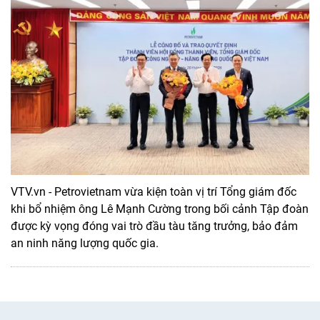
VTV.vn - Petrovietnam vừa kiện toàn vị trí Tổng giám đốc
khi bổ nhiệm ông Lê Mạnh Cường trong bối cảnh Tập đoàn
được kỳ vọng đóng vai trò đầu tàu tăng trưởng, bảo đảm
an ninh năng lượng quốc gia.